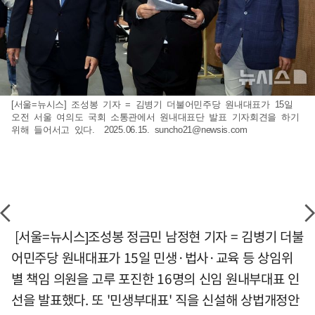
[서울=뉴시스] 조성봉 기자 = 김병기 더불어민주당 원내대표가 15일
오전 서울 여의도 국회 소통관에서 원내대표단 발표 기자회견을 하기
위해 들어서고 있다. 2025.06.15.
suncho21@newsis.com
[서울=뉴시스]조성봉 정금민 남정현 기자 = 김병기 더불
어민주당 원내대표가 15일 민생·법사·교육 등 상임위
별 책임 의원을 고루 포진한 16명의 신임 원내부대표 인
선을 발표했다. 또 '민생부대표' 직을 신설해 상법개정안