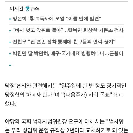
이시간
핫
뉴스
방은희, 母 고독사에 오열 "이틀 만에 발견"
"바지 벗고 앞뒤로 돌아"…탈북민 회상한 기쁨조 검사
전현무 "전 연인 집착·통제에 친구들과 연락 끊겨"
박찬민 딸 박민하, 배우·국가대표 병행하더니…근황이
당정 협의와 관련해서는 "일주일에 한 번 정도 정기적인
당정협의 하고자 한다"며 "(다음주가) 저희 목표"라고
했다.
야당의 국회 법제사법위원장 요구에 대해서는 "법사위
는 우리 상임위 운영 규칙상 2년마다 교체하기로 돼 있는