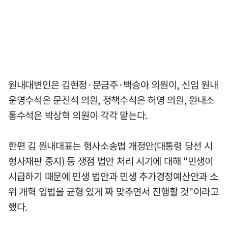
원내대변인은 김현정·문금주·백승아 의원이, 신임 원내
운영수석은 문진석 의원, 정책수석은 허영 의원, 원내소
통수석은 박상혁 의원이 각각 맡는다.
한편 김 원내대표는 형사소송법 개정안(대통령 당선 시
형사재판 중지) 등 쟁점 법안 처리 시기에 대해 "민생이
시급하기 때문에 민생 법안과 민생 추가경정예산안과 소
위 개혁 입법을 균형 있게 짜 맞추면서 진행할 것"이라고
했다.