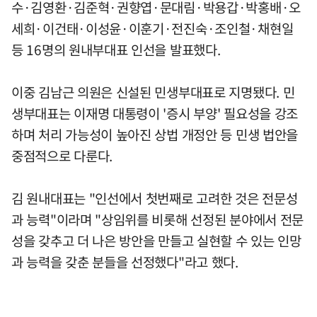
수·김영환·김준혁·권향엽·문대림·박용갑·박홍배·오
세희·이건태·이성윤·이훈기·전진숙·조인철·채현일
등 16명의 원내부대표 인선을 발표했다.
이중 김남근 의원은 신설된 민생부대표로 지명됐다. 민
생부대표는 이재명 대통령이 '증시 부양' 필요성을 강조
하며 처리 가능성이 높아진 상법 개정안 등 민생 법안을
중점적으로 다룬다.
김 원내대표는 "인선에서 첫번째로 고려한 것은 전문성
과 능력"이라며 "상임위를 비롯해 선정된 분야에서 전문
성을 갖추고 더 나은 방안을 만들고 실현할 수 있는 인망
과 능력을 갖춘 분들을 선정했다"라고 했다.