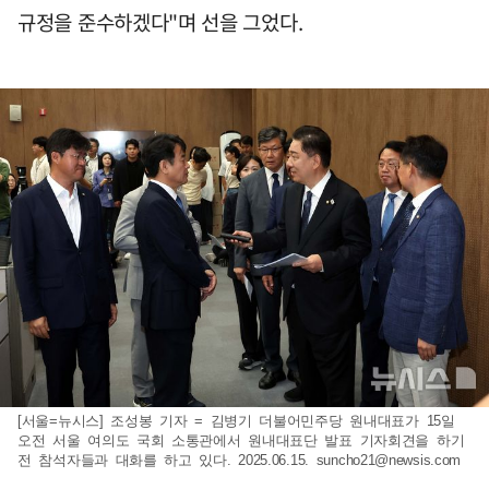
규정을 준수하겠다"며 선을 그었다.
[서울=뉴시스] 조성봉 기자 = 김병기 더불어민주당 원내대표가 15일
오전 서울 여의도 국회 소통관에서 원내대표단 발표 기자회견을 하기
전 참석자들과 대화를 하고 있다. 2025.06.15.
suncho21@newsis.com