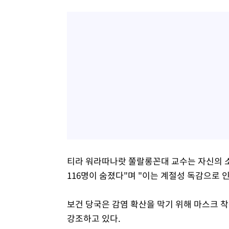
티라 워라따나랏 쭐랄롱꼰대 교수는 자신의 소
116명이 숨졌다"며 "이는 계절성 독감으로 
보건 당국은 감염 확산을 막기 위해 마스크 착용
강조하고 있다.