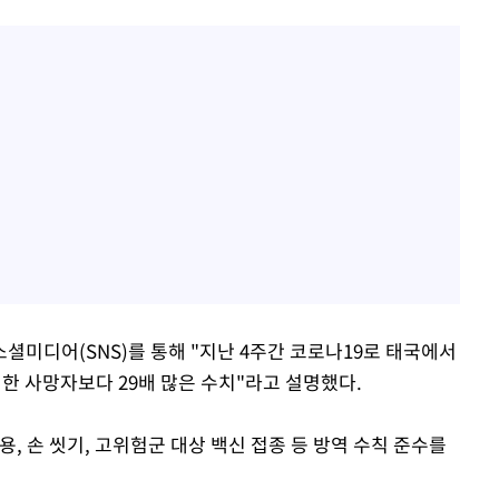
셜미디어(SNS)를 통해 "지난 4주간 코로나19로 태국에서
인한 사망자보다 29배 많은 수치"라고 설명했다.
, 손 씻기, 고위험군 대상 백신 접종 등 방역 수칙 준수를