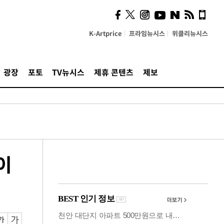
시, 스마트폰 액세서리에
NFC 더했다
K-Artprice
프라임뉴시스
위클리뉴시스
광장
포토
TV뉴시스
제휴 콘텐츠
제보
이