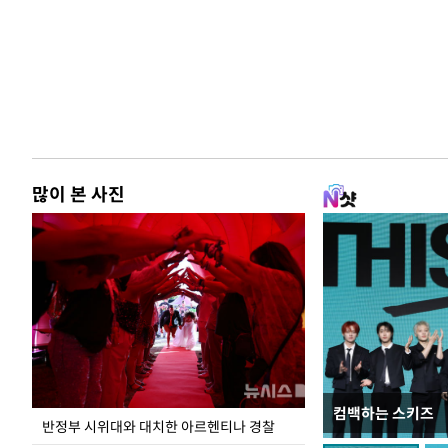
많이 본 사진
컴백하는 스키즈
지석천 뒤덮은 
반정부 시위대와 대치한 아르헨티나 경찰