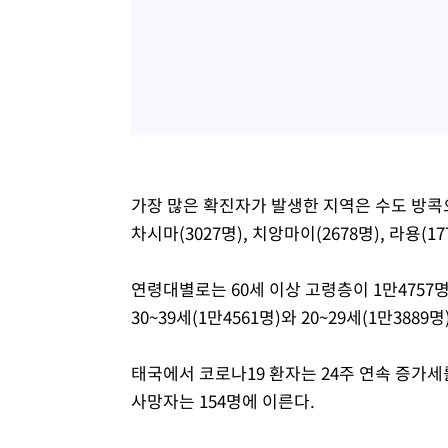
가장 많은 확진자가 발생한 지역은 수도 방콕으로
차시마(3027명), 치앙마이(2678명), 라용(1
연령대별로는 60세 이상 고령층이 1만4757
30~39세(1만4561명)와 20~29세(1만388
태국에서 코로나19 환자는 24주 연속 증가세를
사망자는 154명에 이른다.