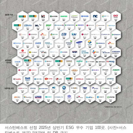
서스틴베스트 선정 2025년 상반기 ESG 우수 기업 100곳. (사진=서스
틴베스트 제공) *재판매 및 DB 금지