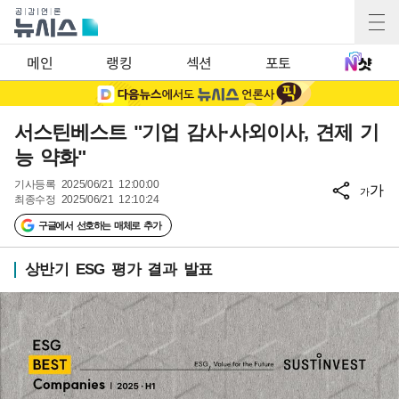
메인
랭킹
섹션
포토
서스틴베스트 "기업 감사·사외이사, 견제 기
능 약화"
기사등록
2025/06/21 12:00:00
가
가
최종수정
2025/06/21 12:10:24
구글에서 선호하는 매체로 추가
상반기 ESG 평가 결과 발표