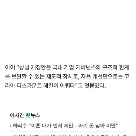
이어 "상법 개정안은 국내 기업 거버넌스의 구조적 한계
를 보완할 수 있는 제도적 장치로, 자율 개선만으로는 코
리아 디스카운트 해결이 어렵다"고 덧붙였다.
이시간
핫
뉴스
하리수 "이혼 내가 먼저 제안…아기 못 낳아 미안"