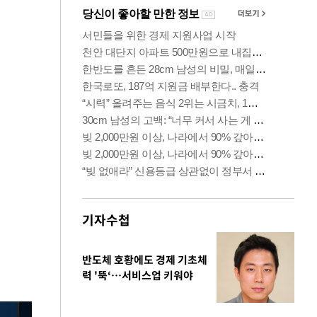
기자수첩
반도체 호황에도 경제 기초체
력 '뚝‘…서비스업 키워야