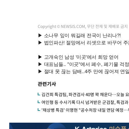
Copyright © NEWSIS.COM, 무단 전재 및 재배포 금지
관련기사
김건희 특검팀, 파견검사 40명 꽉 채운다…오늘 
여인형 등 수사기록 다시 넘겨받은 군검찰, 특검과
'채상병 특검' 이명현 "공수처장 내일 면담 예정