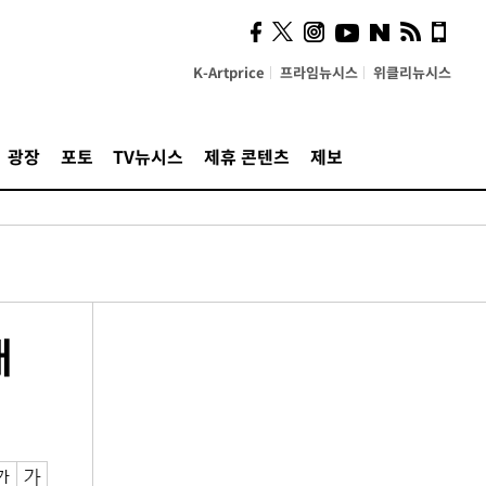
K-Artprice
프라임뉴시스
위클리뉴시스
광장
포토
TV뉴시스
제휴 콘텐츠
제보
래