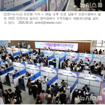
[인천=뉴시스] 전진환 기자 = 24일 오후 인천 남동구 인천시청에서 열
린 2025 인천여성 일자리 한마당에서 구직자들이 채용게시판을 살피
고 있다. 2025.06.24.
amin2@newsis.com