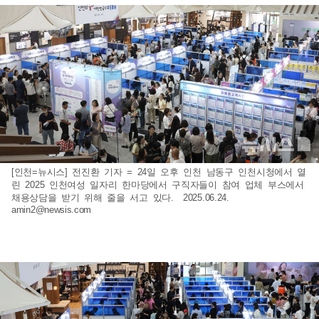
[인천=뉴시스] 전진환 기자 = 24일 오후 인천 남동구 인천시청에서 열
린 2025 인천여성 일자리 한마당에서 구직자들이 참여 업체 부스에서
채용상담을 받기 위해 줄을 서고 있다. 2025.06.24.
amin2@newsis.com