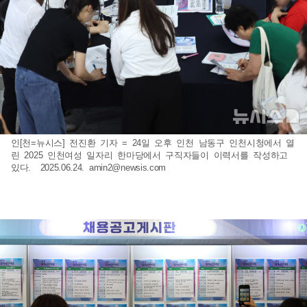
인[천=뉴시스] 전진환 기자 = 24일 오후 인천 남동구 인천시청에서 열
린 2025 인천여성 일자리 한마당에서 구직자들이 이력서를 작성하고
있다. 2025.06.24.
amin2@newsis.com