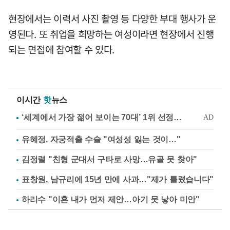
현장에서는 이력서 사진 촬영 등 다양한 부대 행사가 운
영된다. 또 취업을 희망하는 여성이라면 현장에서 진행
되는 면접에 참여할 수 있다.
이시간
핫
뉴스
유혜정, 자궁적출 수술 "여성성 잃는 것이…"
김정렬 "친형 군대서 구타로 사망…유골 못 찾아"
표창원, 남규리에 15년 만에 사과…"제가 틀렸습니다"
하리수 "이혼 내가 먼저 제안…아기 못 낳아 미안"