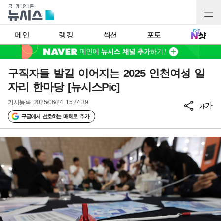
메인
랭킹
섹션
포토
구직자들 발길 이어지는 2025 인천여성 일
자리 한마당 [뉴시스Pic]
기사등록
2025/06/24 15:24:39
가
가
구글에서 선호하는 매체로 추가