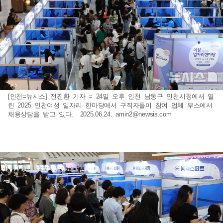
[인천=뉴시스] 전진환 기자 = 24일 오후 인천 남동구 인천시청에서 열
린 2025 인천여성 일자리 한마당에서 구직자들이 참여 업체 부스에서
채용상담을 받고 있다. 2025.06.24.
amin2@newsis.com