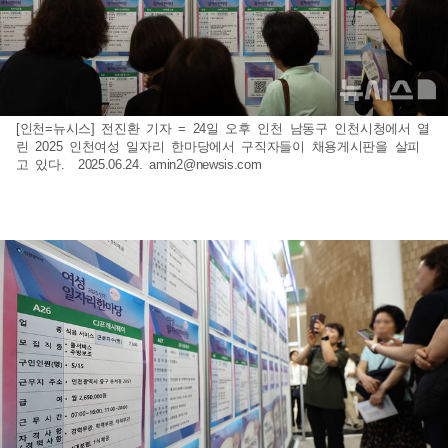
[인천=뉴시스] 전진환 기자 = 24일 오후 인천 남동구 인천시청에서 열
린 2025 인천여성 일자리 한마당에서 구직자들이 채용게시판을 살피
고 있다. 2025.06.24.
amin2@newsis.com