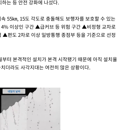
하는 등 안전 강화에 나섰다.
속 55㎞, 15도 각도로 충돌해도 보행자를 보호할 수 있는
 4% 이상인 구간 ▲급커브 등 위험 구간 ▲비정형 교차로
점 ▲편도 2차로 이상 일방통행 종점부 등을 기준으로 선정
5월부터 본격적인 설치가 본격 시작됐기 때문에 아직 설치율
다 마치더라도 사각지대는 여전히 많은 상황이다.