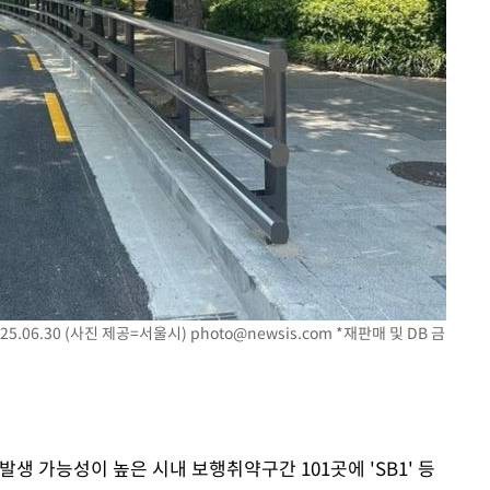
5.06.30 (사진 제공=서울시)
photo@newsis.com
*재판매 및 DB 금
생 가능성이 높은 시내 보행취약구간 101곳에 'SB1' 등