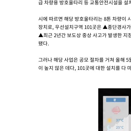
급 차량용 방호울타리 등 교통안전시설을 설치
시에 따르면 해당 방호울타리는 8톤 차량이 시
장치로, 우선설치구역 101곳은 ▲종단경사가
▲최근 2년간 보도상 중상 사고가 발생한 지
됐다.
그러나 해당 사업은 공모 절차를 거쳐 올해 
이 높지 않은 데다, 101곳에 대한 설치를 