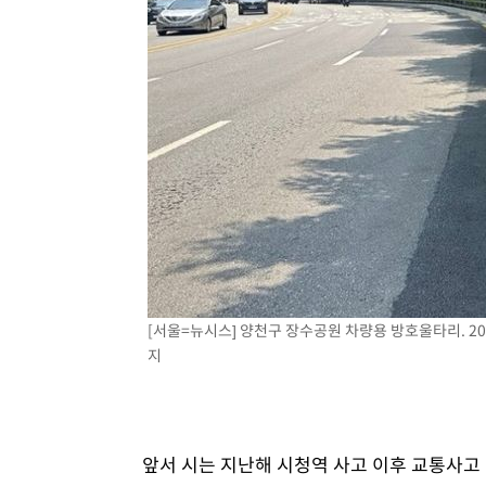
[서울=뉴시스] 양천구 장수공원 차량용 방호울타리. 202
지
앞서 시는 지난해 시청역 사고 이후 교통사고 발