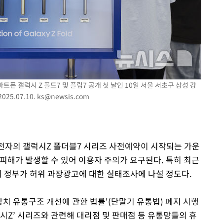
트폰 갤럭시 Z 폴드7 및 플립7 공개 첫 날인 10일 서울 서초구 삼성 강
5.07.10.
ks@newsis.com
삼성전자의 갤럭시Z 폴더블7 시리즈 사전예약이 시작되는 가운
피해가 발생할 수 있어 이용자 주의가 요구된다. 특히 최근
서 정부가 허위 과장광고에 대한 실태조사에 나설 정도다.
치 유통구조 개선에 관한 법률'(단말기 유통법) 폐지 시행
시Z’ 시리즈와 관련해 대리점 및 판매점 등 유통망들의 휴