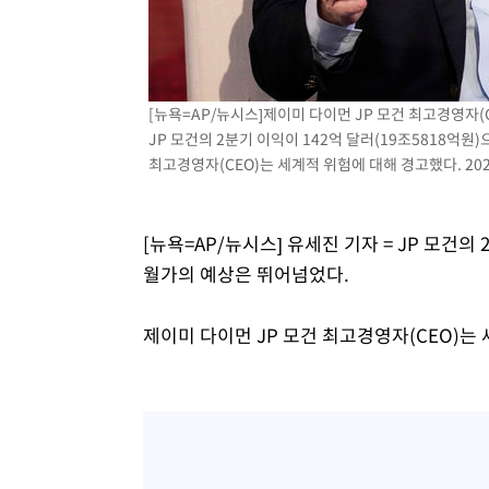
[뉴욕=AP/뉴시스]제이미 다이먼 JP 모건 최고경영자
JP 모건의 2분기 이익이 142억 달러(19조5818억
최고경영자(CEO)는 세계적 위험에 대해 경고했다. 2025.
[뉴욕=AP/뉴시스] 유세진 기자 = JP 모건의
월가의 예상은 뛰어넘었다.
제이미 다이먼 JP 모건 최고경영자(CEO)는