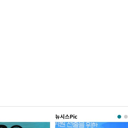
뉴시스Pic