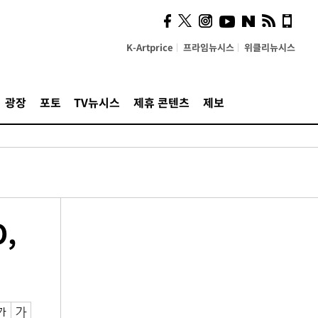
K-Artprice
프라임뉴시스
위클리뉴시스
광장
포토
TV뉴시스
제휴 콘텐츠
제보
,