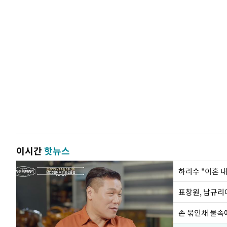
이시간
핫뉴스
하리수 "이혼 
손 묶인채 물속에