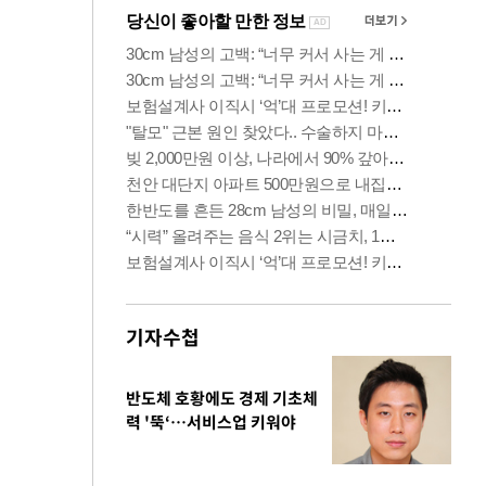
기자수첩
반도체 호황에도 경제 기초체
력 '뚝‘…서비스업 키워야