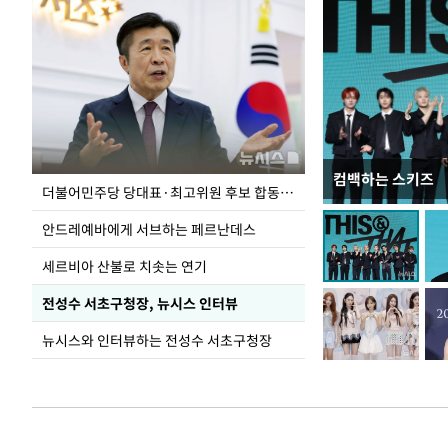
컴백하는 스키즈
이 대통령, 국가
더불어민주당 당대표·최고위원 후보 합동연설회
가 책임지고 치유
안드레예바에게 서브하는 페르난데스
세르비아 산불로 치솟는 연기
전성수 서초구청장, 뉴시스 인터뷰
뉴시스와 인터뷰하는 전성수 서초구청장