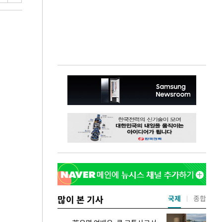
많이 본 기사
국제
종합