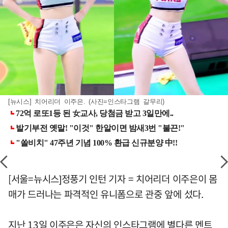
[뉴시스] 치어리더 이주은. (사진=인스타그램 갈무리)
[서울=뉴시스]정풍기 인턴 기자 = 치어리더 이주은이 몸
매가 드러나는 파격적인 유니폼으로 관중 앞에 섰다.
지난 13일 이주은은 자신의 인스타그램에 별다른 멘트