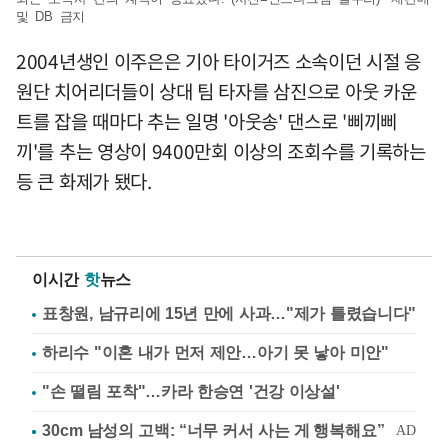
및 DB 금지
2004년생인 이주은은 기아 타이거즈 소속이던 시절 응
원단 치어리더들이 상대 팀 타자를 삼진으로 아웃 카운
트를 잡을 때마다 추는 일명 '아웃송' 댄스로 '삐끼삐
끼'를 추는 영상이 9400만회 이상의 조회수를 기록하는
등 큰 화제가 됐다.
이시간
핫
뉴스
표창원, 남규리에 15년 만에 사과…"제가 틀렸습니다"
하리수 "이혼 내가 먼저 제안…아기 못 낳아 미안"
"손 떨림 포착"…카라 한승연 '건강 이상설'