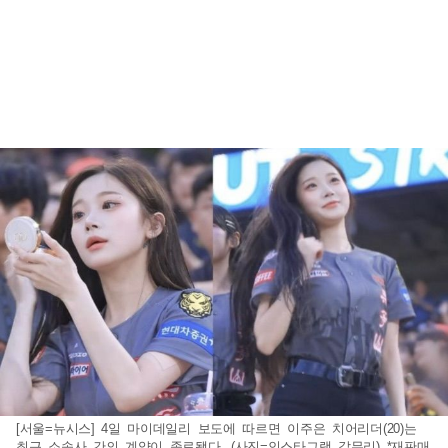
[서울=뉴시스] 4일 마이데일리 보도에 따르면 이주은 치어리더(20)는
최근 소속사 간의 계약이 종료됐다. (사진=인스타그램 갈무리) *재판매