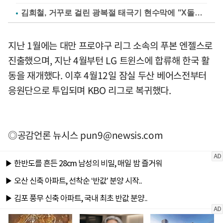
김희철, 거꾸로 걸린 광복절 태극기 현수막에 "X돌았네"
지난 1월에는 대만 프로야구 리그 소속의 푸본 엔젤스로
진출했으며, 지난 4월부턴 LG 트윈스에 합류해 한국 활
동을 재개했다. 이후 4월12일 잠실 두산 베어스전부터
응원단으로 투입되며 KBO 리그로 복귀했다.
◎공감언론 뉴시스
pun9@newsis.com