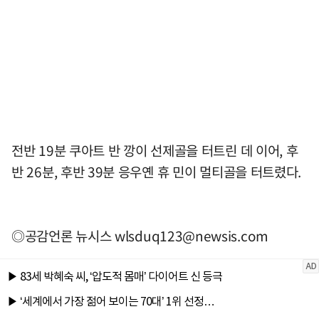
전반 19분 쿠아트 반 깡이 선제골을 터트린 데 이어, 후
반 26분, 후반 39분 응우옌 휴 민이 멀티골을 터트렸다.
◎공감언론 뉴시스
wlsduq123@newsis.com