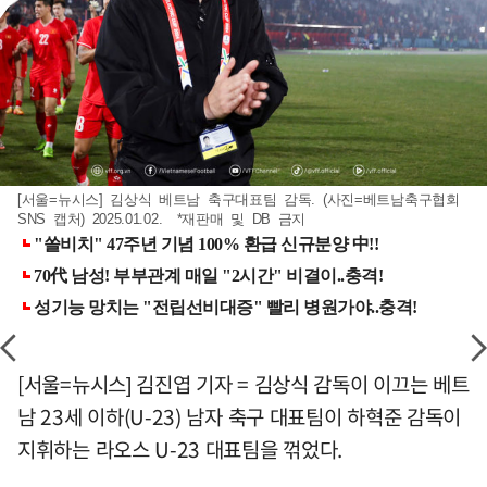
[서울=뉴시스] 김상식 베트남 축구대표팀 감독. (사진=베트남축구협회
SNS 캡처) 2025.01.02. *재판매 및 DB 금지
[서울=뉴시스] 김진엽 기자 = 김상식 감독이 이끄는 베트
남 23세 이하(U-23) 남자 축구 대표팀이 하혁준 감독이
지휘하는 라오스 U-23 대표팀을 꺾었다.