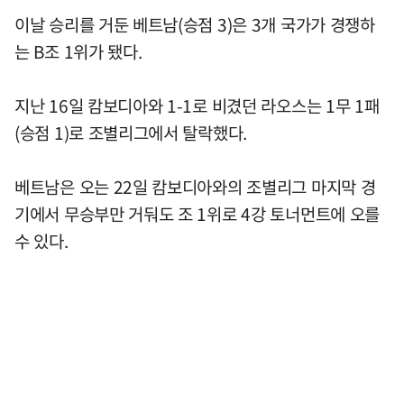
이날 승리를 거둔 베트남(승점 3)은 3개 국가가 경쟁하
는 B조 1위가 됐다.
지난 16일 캄보디아와 1-1로 비겼던 라오스는 1무 1패
(승점 1)로 조별리그에서 탈락했다.
베트남은 오는 22일 캄보디아와의 조별리그 마지막 경
기에서 무승부만 거둬도 조 1위로 4강 토너먼트에 오를
수 있다.