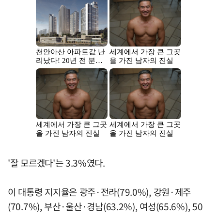
'잘 모르겠다'는 3.3%였다.
이 대통령 지지율은 광주·전라(79.0%), 강원·제주
(70.7%), 부산·울산·경남(63.2%), 여성(65.6%), 50