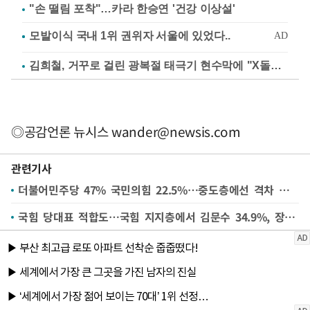
"손 떨림 포착"…카라 한승연 '건강 이상설'
김희철, 거꾸로 걸린 광복절 태극기 현수막에 "X돌았네"
◎공감언론 뉴시스
wander@newsis.com
관련기사
더불어민주당 47% 국민의힘 22.5%…중도층에선 격차 더 커져[에이스리서치]
국힘 당대표 적합도…국힘 지지층에서 김문수 34.9%, 장동혁 19.8%, 조경태 11.0%[에이스리서치]