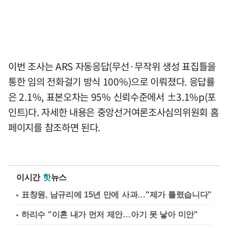
이번 조사는 ARS 자동응답(무선·무작위 생성 표집틀을
통한 임의 전화걸기 방식 100%)으로 이뤄졌다. 응답률
은 2.1%, 표본오차는 95% 신뢰수준에서 ±3.1%p(포
인트)다. 자세한 내용은 중앙선거여론조사심의위원회 홈
페이지를 참조하면 된다.
이시간
핫
뉴스
표창원, 남규리에 15년 만에 사과…"제가 틀렸습니다"
하리수 "이혼 내가 먼저 제안…아기 못 낳아 미안"