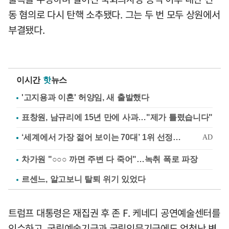
동 혐의로 다시 탄핵 소추됐다. 그는 두 번 모두 상원에서
부결됐다.
이시간
핫
뉴스
'고지용과 이혼' 허양임, 새 출발했다
표창원, 남규리에 15년 만에 사과…"제가 틀렸습니다"
차가원 "○○○ 까면 주변 다 죽어"…녹취 폭로 파장
르센느, 알고보니 탈퇴 위기 있었다
트럼프 대통령은 재집권 후 존 F. 케네디 공연예술센터를
인수하고, 국립예술기금과 국립인문기금에도 엄청난 변