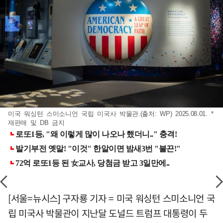
미국 워싱턴 스미소니언 국립 미국사 박물관.(출처: WP) 2025.08.01. *
재판매 및 DB 금지
[서울=뉴시스] 구자룡 기자 = 미국 워싱턴 스미소니언 국
립 미국사 박물관이 지난달 도널드 트럼프 대통령이 두