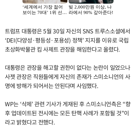
트럼프 대통령은 5월 30일 자신의 SNS 트루스소셜에서
‘DEI(다양성·평등성·포용성) 정책’ 지지를 이유로 국립
초상화박물관 킴 사제트 관장을 해임한다고 올렸다.
대통령은 관장을 해고할 권한이 없다는 논란이 일었으나
사젯 관장은 직원들에게 자신의 존재가 스미소니언의 사
명에 방해가 되어서는 안된다며 사임했다.
WP는 ‘삭제’ 관련 기사가 게재된 후 스미소니언측은 “향
후 업데이트된 전시에는 모든 탄핵 사례가 포함될 것”이
라고 밝혔다고 전했다.