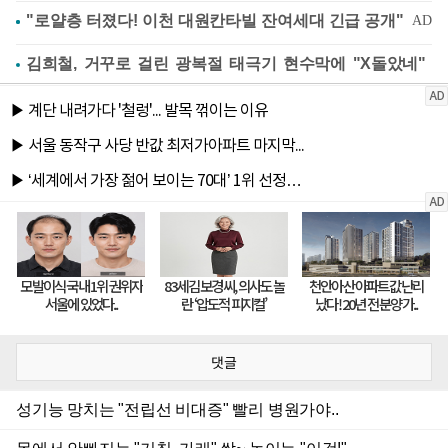
김희철, 거꾸로 걸린 광복절 태극기 현수막에 "X돌았네"
댓글