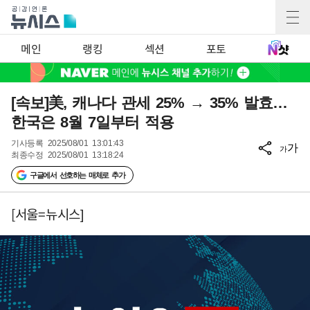
메인
랭킹
섹션
포토
[속보]美, 캐나다 관세 25% → 35% 발효…
한국은 8월 7일부터 적용
기사등록
2025/08/01 13:01:43
가
가
최종수정
2025/08/01 13:18:24
구글에서 선호하는 매체로 추가
[서울=뉴시스]