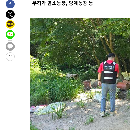
무허가 염소농장, 양계농장 등