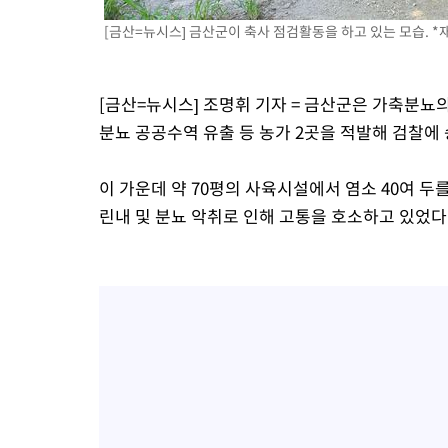
[금산=뉴시스] 금산군이 축사 점검활동을 하고 있는 모습. *재
[금산=뉴시스] 조명휘 기자 = 금산군은 가축분뇨의
분뇨 공공수역 유출 등 농가 2곳을 적발해 검찰에 
이 가운데 약 70평의 사육시설에서 염소 40여 두
린내 및 분뇨 악취로 인해 고통을 호소하고 있었다