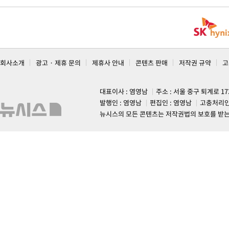
회사소개
광고 · 제휴 문의
제휴사 안내
콘텐츠 판매
저작권 규약
고
대표이사 : 염영남
주소 : 서울 중구 퇴계로 1
발행인 : 염영남
편집인 : 염영남
고충처리인
뉴시스의 모든 콘텐츠는 저작권법의 보호를 받는 바, 무