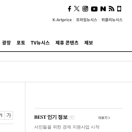
시, 스마트폰 액세서리에
NFC 더했다
K-Artprice
프라임뉴시스
위클리뉴시스
광장
포토
TV뉴시스
제휴 콘텐츠
제보
정