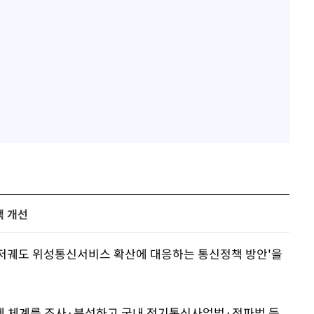
책 개선
'저궤도 위성통신서비스 확산에 대응하는 통신정책 방안'을
제 체계를 조사·분석하고 국내 전기통신사업법·전파법 등