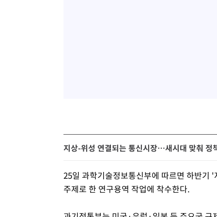
지상-위성 연결되는 통신시장…새시대 맞춰 정
25일 과학기술정보통신부에 따르면 하반기 
주제로 한 연구용역 작업에 착수한다.
과기정통부는 미국·유럽·일본 등 주요국 규