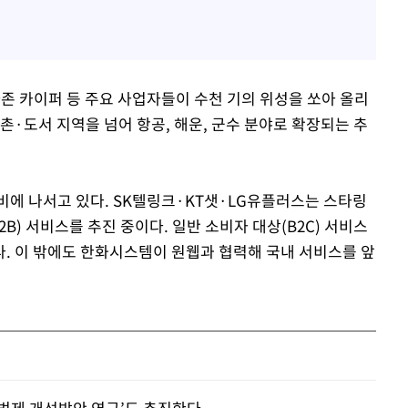
존 카이퍼 등 주요 사업자들이 수천 기의 위성을 쏘아 올리
촌·도서 지역을 넘어 항공, 해운, 군수 분야로 확장되는 추
비에 나서고 있다. SK텔링크·KT샛·LG유플러스는 스타링
B) 서비스를 추진 중이다. 일반 소비자 대상(B2C) 서비스
. 이 밖에도 한화시스템이 원웹과 협력해 국내 서비스를 앞
법제 개선방안 연구’도 추진한다.