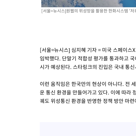
0.49%↑
40분 전 >
[속보] 이란 대통령 "지금 최고지도자와 소통하기가 매우 어려워
[서울=뉴시스]원웹의 위성망을 활용한 한화시스템 '저궤
년 인터뷰
4시간 전 >
[속보] "이란-오만, 호르무즈 해협 통행 항로 합의" 이란 외
[서울=뉴시스] 심지혜 기자 = 미국 스페이스
임박했다. 단말기 적합성 평가를 통과하고 
시가 예상된다. 스타링크의 진입은 국내 통신
이런 움직임은 한국만의 현상이 아니다. 전 
운 통신 환경을 만들어가고 있다. 이에 따라 
궤도 위성통신 환경을 반영한 정책 방안 마련