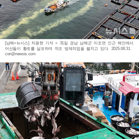
[남해=뉴시스] 차용현 기자 = 31일 경남 남해군 미조면 인근 해안에서
어선들이 황토를 살포하며 적조 방제작업을 펼치고 있다. 2025.08.31.
con@newsis.com