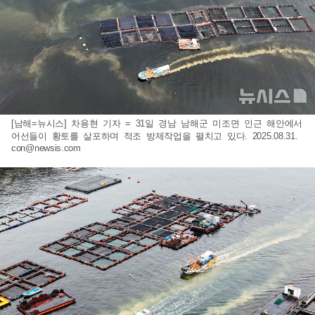
[남해=뉴시스] 차용현 기자 = 31일 경남 남해군 미조면 인근 해안에서
어선들이 황토를 살포하며 적조 방제작업을 펼치고 있다. 2025.08.31.
con@newsis.com