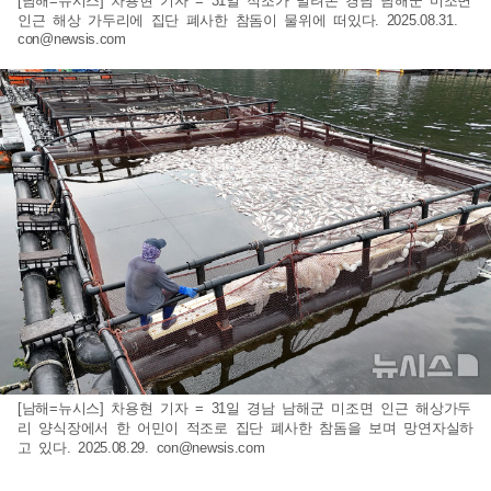
[남해=뉴시스] 차용현 기자 = 31일 적조가 밀려온 경남 남해군 미조면
인근 해상 가두리에 집단 폐사한 참돔이 물위에 떠있다. 2025.08.31.
con@newsis.com
[남해=뉴시스] 차용현 기자 = 31일 경남 남해군 미조면 인근 해상가두
리 양식장에서 한 어민이 적조로 집단 폐사한 참돔을 보며 망연자실하
고 있다. 2025.08.29.
con@newsis.com