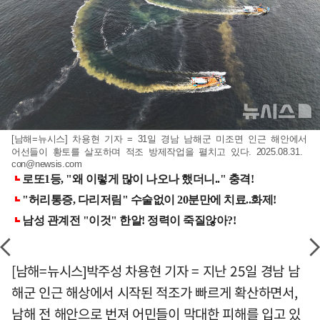
[남해=뉴시스] 차용현 기자 = 31일 경남 남해군 미조면 인근 해안에서
어선들이 황토를 살포하며 적조 방제작업을 펼치고 있다. 2025.08.31.
con@newsis.com
[남해=뉴시스]박주성 차용현 기자 = 지난 25일 경남 남
해군 인근 해상에서 시작된 적조가 빠르게 확산하면서,
남해 전 해안으로 번져 어민들이 막대한 피해를 입고 있