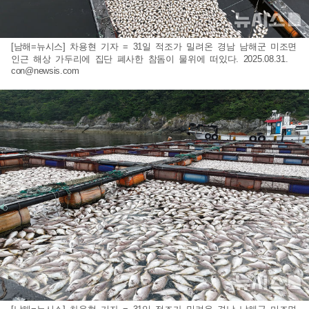
[남해=뉴시스] 차용현 기자 = 31일 적조가 밀려온 경남 남해군 미조면
인근 해상 가두리에 집단 폐사한 참돔이 물위에 떠있다. 2025.08.31.
con@newsis.com