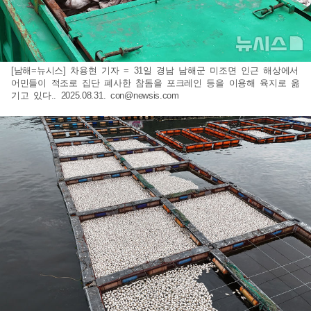
[남해=뉴시스] 차용현 기자 = 31일 경남 남해군 미조면 인근 해상에서
어민들이 적조로 집단 폐사한 참돔을 포크레인 등을 이용해 육지로 옮
기고 있다.. 2025.08.31.
con@newsis.com