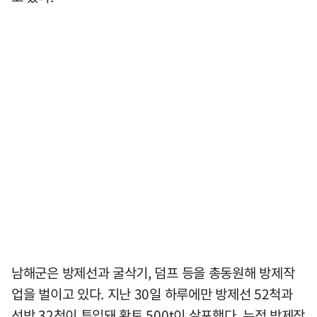
남해군은 방제선과 굴삭기, 덤프 등을 총동원해 방제작
업을 벌이고 있다. 지난 30일 하루에만 방제선 52척과
선박 32척이 투입돼 황토 500t이 살포했다. 누적 방제작