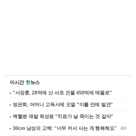
이시간
핫
뉴스
"서장훈, 28억에 산 서초 건물 450억에 매물로"
방은희, 어머니 고독사에 오열 "이틀 만에 발견"
백혈병 재발 최성원 "치료가 날 죽이는 것 같아"