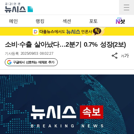
메인
랭킹
섹션
포토
소비·수출 살아났다…2분기 0.7% 성장(2보)
기사등록
2025/09/03 08:02:27
가
가
구글에서 선호하는 매체로 추가