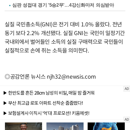
심판 성접대 경기 '5승2무'…4강신화마저 의심받아
실질 국민총소득(GNI)은 전기 대비 1.0% 올랐다. 전년
동기 보다 2.2% 개선됐다. 실질 GNI는 국민이 일정기간
국내외에서 벌어들인 소득의 실질 구매력으로 국민들이
실질적으로 손에 쥐는 소득을 의미한다.
◎공감언론 뉴시스
njh32@newsis.com