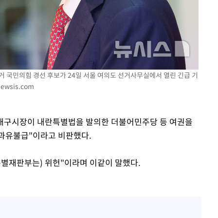
속[다음주
다"
려 죄송"
선거 국민의힘 경선 후보가 24일 서울 여의도 선거사무실에서 열린 긴급 기
ewsis.com
전 대구시장이 내란특별법을 발의한 더불어민주당 등 여권을
과유불급"이라고 비판했다.
특별재판부는) 위헌"이라며 이같이 말했다.