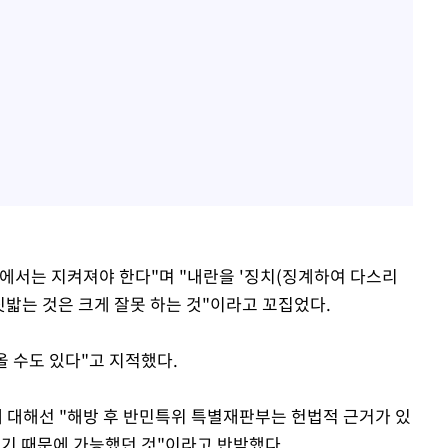
에서는 지켜져야 한다"며 "내란을 '징치(징계하여 다스리
짓밟는 것은 크게 잘못 하는 것"이라고 꼬집었다.
올 수도 있다"고 지적했다.
 대해선 "해방 후 반민특위 특별재판부는 헌법적 근거가 있
였기 때문에 가능했던 것"이라고 반박했다.