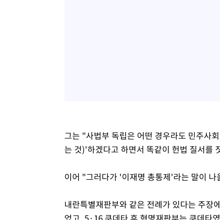
그는 "사법부 독립은 어떤 경우라도 민주사회
는 것)'하겠다고 하면서 똑같이 헌법 질서를 
이어 "그러다가 '이재명 총통제'라는 말이 나
내란특별재판부와 같은 전례가 있다는 주장에
었고, 5·16 쿠데타 후 혁명재판부는 쿠데타