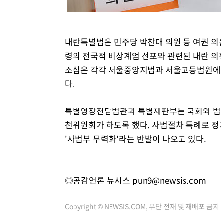
내란특별법은 민주당 박찬대 의원 등 여권 의원
령의 전국적 비상계엄 선포와 관련된 내란 의
소심은 각각 서울중앙지법과 서울고등법원에 
다.
특별영장전담법관과 특별재판부는 국회와 법
천위원회가 하도록 했다. 사법절차 특례로 
'사법부 무력화'라는 반발이 나오고 있다.
◎공감언론 뉴시스
pun9@newsis.com
Copyright © NEWSIS.COM, 무단 전재 및 재배포 금지