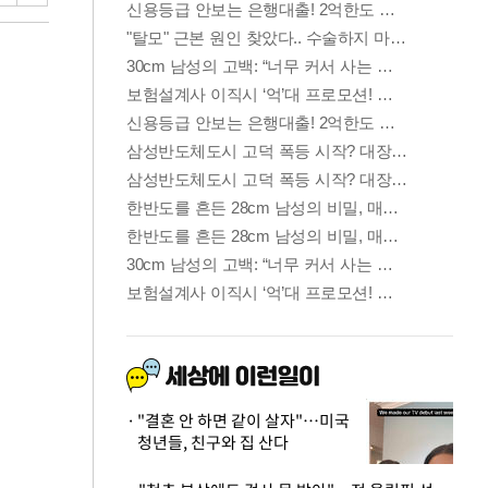
"결혼 안 하면 같이 살자"…미국
청년들, 친구와 집 산다