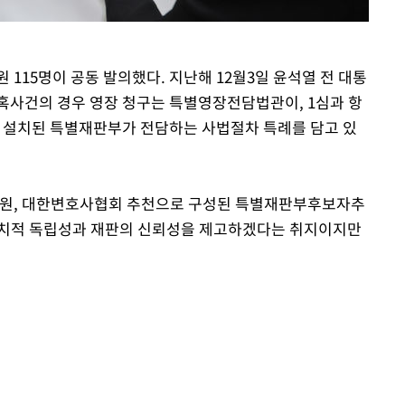
 115명이 공동 발의했다. 지난해 12월3일 윤석열 전 대통
혹사건의 경우 영장 청구는 특별영장전담법관이, 1심과 항
설치된 특별재판부가 전담하는 사법절차 특례를 담고 있
원, 대한변호사협회 추천으로 구성된 특별재판부후보자추
정치적 독립성과 재판의 신뢰성을 제고하겠다는 취지이지만