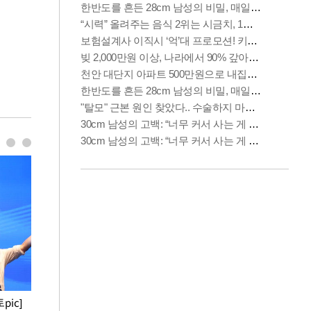
pic]
청와대 일주일
사진으로 보는 