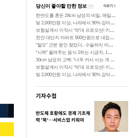
기자수첩
반도체 호황에도 경제 기초체
력 '뚝‘…서비스업 키워야