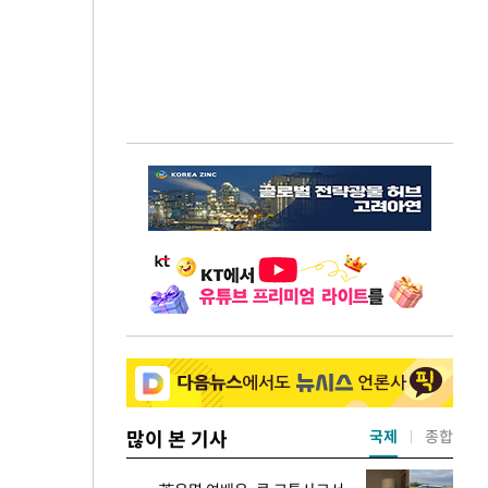
많이 본 기사
국제
종합