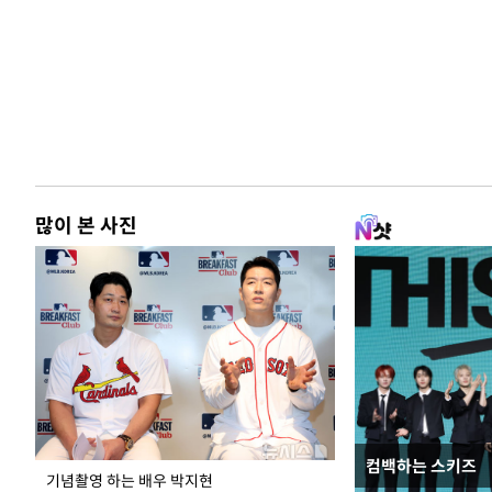
많이 본 사진
컴백하는 스키즈
이 대통령, 국가
기념촬영 하는 배우 박지현