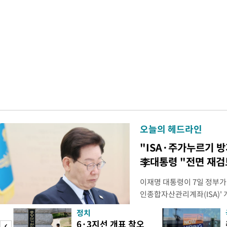
오늘의 헤드라인
"ISA·주가누르기 
李대통령 "전면 재검
이재명 대통령이 7일 정부가
인종합자산관리계좌(ISA)' 
안'을 전면 재검토 할 것을 
정치
들과의 상황 점검 회의에서 I
6·3지선 개표 착오