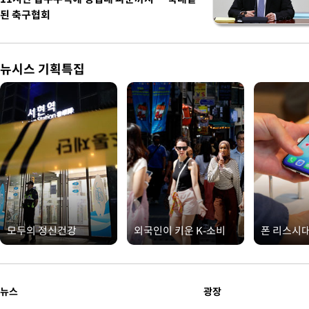
된 축구협회
뉴시스 기획특집
모두의 정신건강
외국인이 키운 K-소비
폰 리스시
뉴스
광장