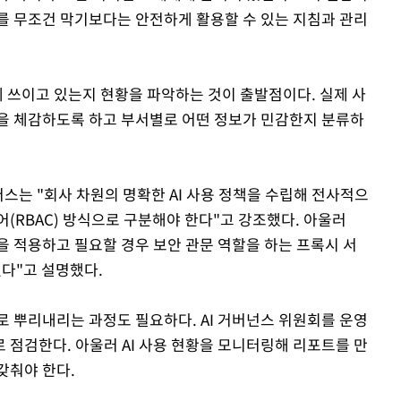
I를 무조건 막기보다는 안전하게 활용할 수 있는 지침과 관리
떻게 쓰이고 있는지 현황을 파악하는 것이 출발점이다. 실제 사
을 체감하도록 하고 부서별로 어떤 정보가 민감한지 분류하
더스는 "회사 차원의 명확한 AI 사용 정책을 수립해 전사적으
(RBAC) 방식으로 구분해야 한다"고 강조했다. 아울러
책을 적용하고 필요할 경우 보안 관문 역할을 하는 프록시 서
있다"고 설명했다.
로 뿌리내리는 과정도 필요하다. AI 거버넌스 위원회를 운영
 점검한다. 아울러 AI 사용 현황을 모니터링해 리포트를 만
갖춰야 한다.