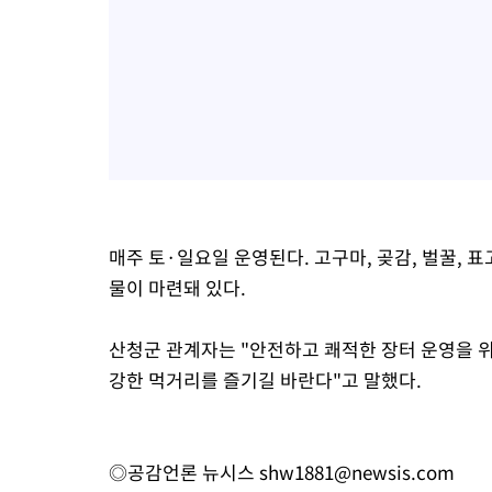
매주 토·일요일 운영된다. 고구마, 곶감, 벌꿀, 표
물이 마련돼 있다.
산청군 관계자는 "안전하고 쾌적한 장터 운영을 위
강한 먹거리를 즐기길 바란다"고 말했다.
◎공감언론 뉴시스
shw1881@newsis.com