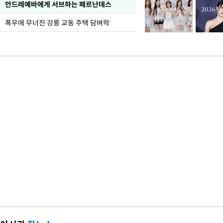
안드레예바에게 서브하는 페르난데스
폭우에 무너진 강릉 교동 주택 담벼락