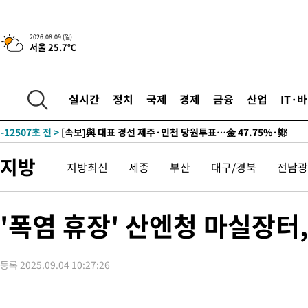
2026.08.09 (일)
서울 25.7℃
10시간 전 >
[속보]뉴욕증시 상승 마감…S&P 0.6% 나스닥 1.3%↑
-22225초 전 >
이란 "호르무즈 재개방 합의 근접…美 배상 선행돼야"
-13272초 전 >
[속보]與최고위원 제주·인천 순회경선…박선원·최민희·서미
실시간
정치
국제
경제
금융
산업
IT·
한민수·김용 순
-13225초 전 >
[속보]김민석, 與 전대 당원투표 누적 득표율 45.42%로 1위…
청래 44.56%
-12507초 전 >
[속보]與 대표 경선 제주·인천 당원투표…金 47.75%·鄭
42.08%·宋 10.17%
-12041초 전 >
이강인 "아틀레티코 이적 기뻐…등번호 7번 의미보단 팀 위해 
지방
지방최신
세종
부산
대구/경북
전남광
것"
-11976초 전 >
[속보]與 당대표 경선, 제주·인천 권리당원 투표 김민석 승리
-5750초 전 >
낮 최고 35도 '무더위'…동해안 시간당 30㎜ '강한 비'[내일날씨
-5020초 전 >
[속보]이강인 "감독님이 원하는 마음 느꼈고, 많은 트로피 원해 
'폭염 휴장' 산엔청 마실장터
레티코 이적"
-4802초 전 >
수도권 40도 육박 '펄펄'…동해안 일부 지역엔 호의주의보
-3771초 전 >
온열질환 사망자 3명 늘어…누적 환자 3000명 돌파
등록 2025.09.04 10:27:26
38분 전 >
강릉에 시간당 81.4㎜ 물폭탄…도로 잠기고 담벼락 붕괴
1시간 전 >
백운산서 80년근 천종산삼 9뿌리 발견…감정가 1.3억원
2시간 전 >
선재도서 해루질 나섰다 실종 60대, 닷새 만에 숨진 채 발견