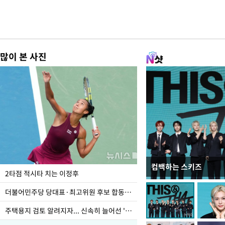
많이 본 사진
컴백하는 스키즈
이번주 국회에는 무슨 일
2타점 적시타 치는 이정후
더불어민주당 당대표·최고위원 후보 합동연설회
주택용지 검토 알려지자... 신속히 늘어선 '근조화환'