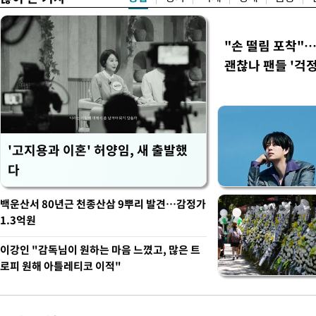
"손 떨림 포착"
괜찮나 팬들 '걱정
'고지용과 이혼' 허양임, 새 출발했
다
백운산서 80년근 천종산삼 9뿌리 발견…감정가
1.3억원
이강인 "감독님이 원하는 마음 느꼈고, 많은 트
로피 원해 아틀레티코 이적"