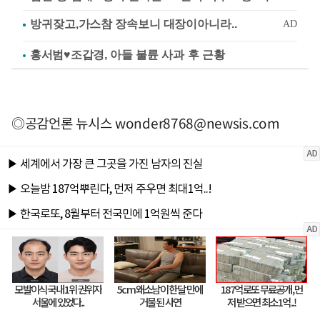
홍서범♥조갑경, 아들 불륜 사과 후 근황
◎공감언론 뉴시스
wonder8768@newsis.com