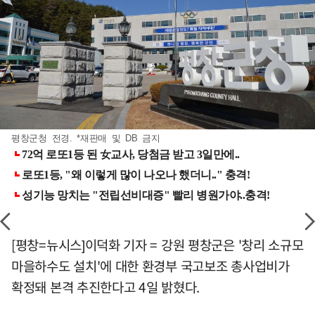
평창군청 전경. *재판매 및 DB 금지
[평창=뉴시스]이덕화 기자 = 강원 평창군은 '창리 소규모
마을하수도 설치'에 대한 환경부 국고보조 총사업비가
확정돼 본격 추진한다고 4일 밝혔다.