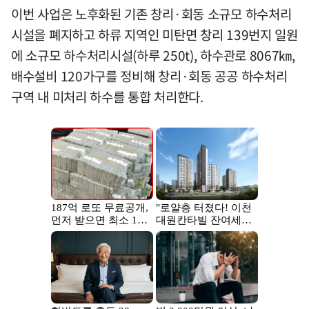
이번 사업은 노후화된 기존 창리·회동 소규모 하수처리
시설을 폐지하고 하류 지역인 미탄면 창리 139번지 일원
에 소규모 하수처리시설(하루 250t), 하수관로 8067㎞,
배수설비 120가구를 정비해 창리·회동 공공 하수처리
구역 내 미처리 하수를 통합 처리한다.