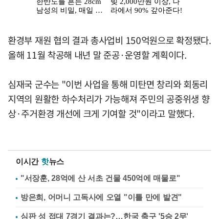
환경부 재원 협의 결과 총사업비 150억원으로 확정됐다.
올해 11월 착공해 내년 말 준공·운영할 계획이다.
심재국 군수는 "이번 사업을 통해 미탄면 창리와 회동리
지역의 원활한 하수처리가 가능해져 주민의 공중위생 향
상·주거환경 개선에 크게 기여할 것"이라고 말했다.
이시간
핫
뉴스
"서장훈, 28억에 산 서초 건물 450억에 매물로"
방은희, 어머니 고독사에 오열 "이틀 만에 발견"
심판 성 접대 7경기 결과는?…한국 축구 '5승 2무'