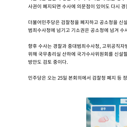
사권이 폐지되면 수사에 의문점이 있어도 다시 경
더불어민주당은 검찰청을 폐지하고 공소청을 신설
범죄수사청에 넘기고 기소권은 공소청에 넘겨 수사
향후 수사는 경찰과 중대범죄수사청, 고위공직자범
위해 국무총리실 산하에 국가수사위원회를 신설할
방안도 검토 중이다.
민주당은 오는 25일 본회의에서 검찰청 폐지 등 