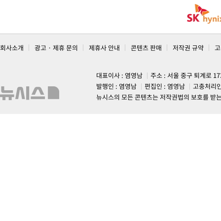
회사소개
광고 · 제휴 문의
제휴사 안내
콘텐츠 판매
저작권 규약
고
대표이사 : 염영남
주소 : 서울 중구 퇴계로 1
발행인 : 염영남
편집인 : 염영남
고충처리인
뉴시스의 모든 콘텐츠는 저작권법의 보호를 받는 바, 무