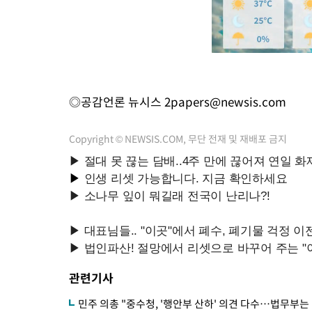
◎공감언론 뉴시스
2papers@newsis.com
Copyright © NEWSIS.COM, 무단 전재 및 재배포 금지
관련기사
민주 의총 "중수청, '행안부 산하' 의견 다수…법무부는