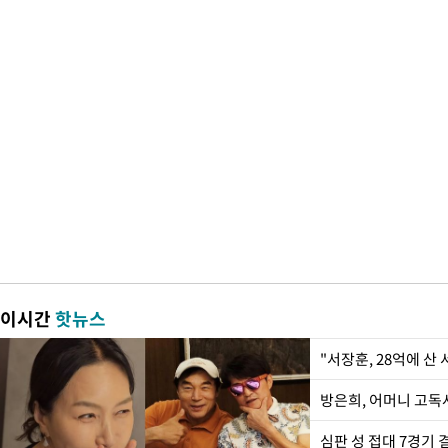
이시간
핫뉴스
"서장훈, 28억에 산
방은희, 어머니 고독사
심판 성 접대 7경기 