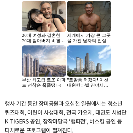
행사 기간 동안 장미공원과 오십천 일원에서는 청소년
퀴즈대회, 어린이 사생대회, 전국 가요제, 태권도 시범단
K-TIGERS 공연, 창작마당극 ‘뺑파전’, 버스킹 공연 등
다채로운 프로그램이 펼쳐진다.