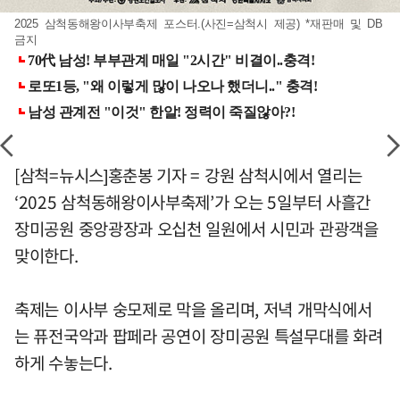
2025 삼척동해왕이사부축제 포스터.(사진=삼척시 제공) *재판매 및 DB
금지
[삼척=뉴시스]홍춘봉 기자 = 강원 삼척시에서 열리는
‘2025 삼척동해왕이사부축제’가 오는 5일부터 사흘간
장미공원 중앙광장과 오십천 일원에서 시민과 관광객을
맞이한다.
축제는 이사부 숭모제로 막을 올리며, 저녁 개막식에서
는 퓨전국악과 팝페라 공연이 장미공원 특설무대를 화려
하게 수놓는다.