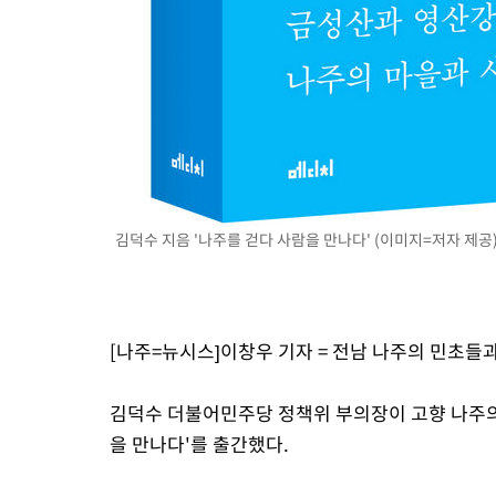
김덕수 지음 '나주를 걷다 사람을 만나다' (이미지=저자 제공
[나주=뉴시스]이창우 기자 = 전남 나주의 민초들과
김덕수 더불어민주당 정책위 부의장이 고향 나주의 
을 만나다'를 출간했다.