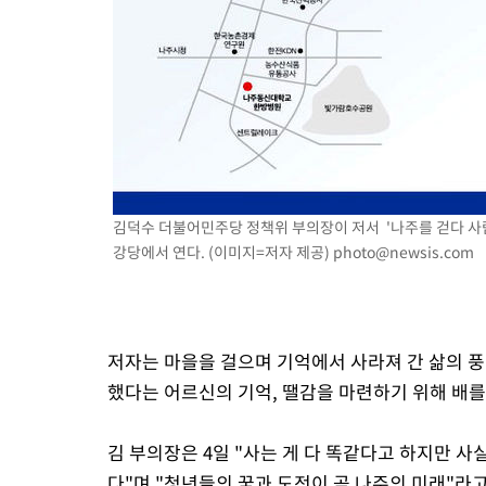
김덕수 더불어민주당 정책위 부의장이 저서 '나주를 걷다 사
강당에서 연다. (이미지=저자 제공)
photo@newsis.com
저자는 마을을 걸으며 기억에서 사라져 간 삶의 
했다는 어르신의 기억, 땔감을 마련하기 위해 배를
김 부의장은 4일 "사는 게 다 똑같다고 하지만 사
다"며 "청년들의 꿈과 도전이 곧 나주의 미래"라