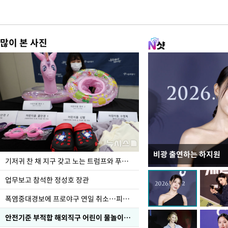
많이 본 사진
비광 출연하는 하지원
가을 준비하는 들녘
기저귀 찬 채 지구 갖고 노는 트럼프와 푸틴 형상 미로
업무보고 참석한 정성호 장관
폭염중대경보에 프로야구 연일 취소…피칭 연습장 '52도'
안전기준 부적합 해외직구 어린이 물놀이용품 판매 중단 요청한 서울시