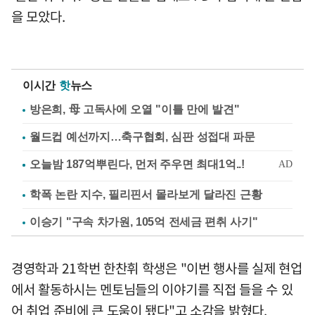
을 모았다.
이시간
핫
뉴스
방은희, 母 고독사에 오열 "이틀 만에 발견"
월드컵 예선까지…축구협회, 심판 성접대 파문
학폭 논란 지수, 필리핀서 몰라보게 달라진 근황
이승기 "구속 차가원, 105억 전세금 편취 사기"
경영학과 21학번 한찬휘 학생은 "이번 행사를 실제 현업
에서 활동하시는 멘토님들의 이야기를 직접 들을 수 있
어 취업 준비에 큰 도움이 됐다"고 소감을 밝혔다.