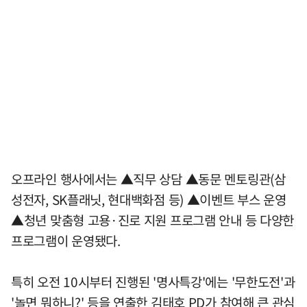
오프라인 행사에서는 ▲직무 상담 ▲동문 멘토링관(삼
성전자, SK플래닛, 현대백화점 등) ▲이벤트 부스 운영
▲청년 맞춤형 고용·진로 지원 프로그램 안내 등 다양한
프로그램이 운영됐다.
특히 오전 10시부터 진행된 '명사특강'에는 '무한도전'과
'놀면 뭐하니?' 등을 연출한 김태호 PD가 참여해 큰 관심