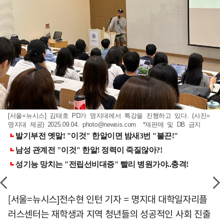
[서울=뉴시스] 김태호 PD가 명지대에서 특강을 진행하고 있다. (사진=
명지대 제공) 2025.09.04.
photo@newsis.com
*재판매 및 DB 금지
[서울=뉴시스]전수현 인턴 기자 = 명지대 대학일자리플
러스센터는 재학생과 지역 청년들의 성공적인 사회 진출