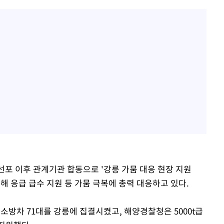
 선포 이후 관계기관 합동으로 '강릉 가뭄 대응 현장 지원
해 응급 급수 지원 등 가뭄 극복에 총력 대응하고 있다.
소방차 71대를 강릉에 집결시켰고, 해양경찰청은 5000t급