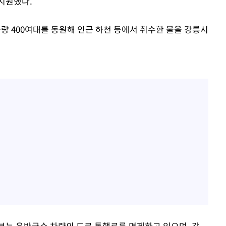
지원했다.
량 400여대를 동원해 인근 하천 등에서 취수한 물을 강릉시
부는 운반급수 차량의 도로 통행료를 면제하고 있으며, 각