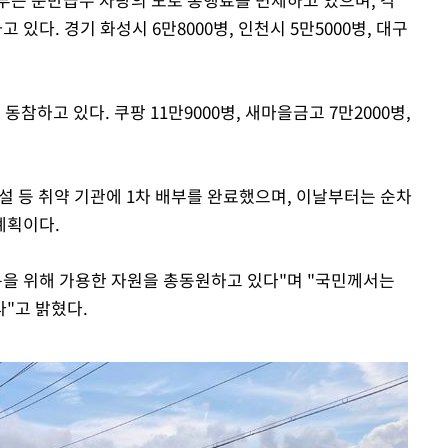
다. 경기 화성시 6만8000병, 인천시 5만5000병, 대구
참하고 있다. 쿠팡 11만9000병, 새마을금고 7만2000병,
설 등 취약 기관에 1차 배부를 완료했으며, 이날부터는 순차
계획이다.
복을 위해 가용한 자원을 총동원하고 있다"며 "국민께서는
"고 밝혔다.