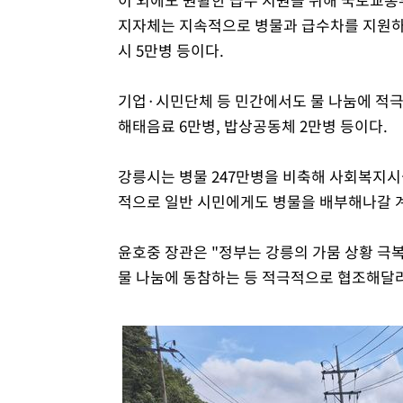
지자체는 지속적으로 병물과 급수차를 지원하고 있
시 5만병 등이다.
기업·시민단체 등 민간에서도 물 나눔에 적극 동
해태음료 6만병, 밥상공동체 2만병 등이다.
강릉시는 병물 247만병을 비축해 사회복지시
적으로 일반 시민에게도 병물을 배부해나갈 
윤호중 장관은 "정부는 강릉의 가뭄 상황 극
물 나눔에 동참하는 등 적극적으로 협조해달라