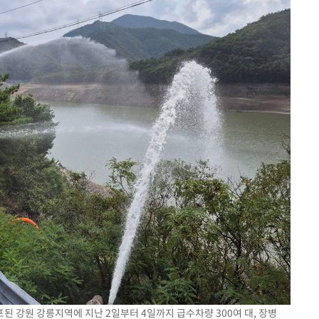
된 강원 강릉지역에 지난 2일부터 4일까지 급수차량 300여 대, 장병