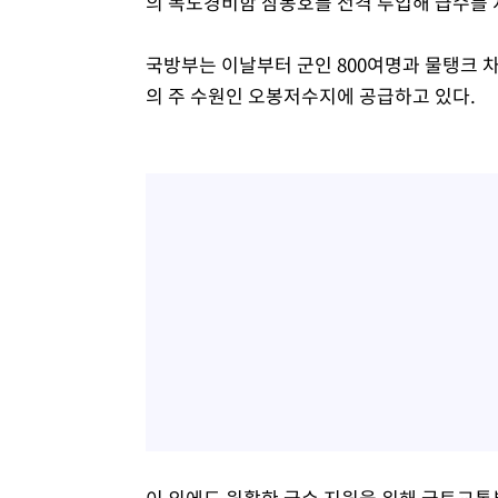
의 독도경비함 삼봉호를 전격 투입해 급수를 
국방부는 이날부터 군인 800여명과 물탱크 차
의 주 수원인 오봉저수지에 공급하고 있다.
이 외에도 원활한 급수 지원을 위해 국토교통