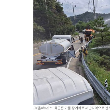
[서울=뉴시스] 육군은 가뭄 장기화로 재난지역으로 선포