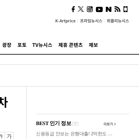
시, 스마트폰 액세서리에
NFC 더했다
K-Artprice
프라임뉴시스
위클리뉴시스
광장
포토
TV뉴시스
제휴 콘텐츠
제보
차