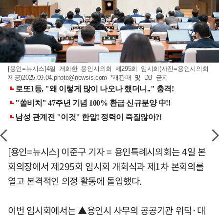
[용인=뉴시스]4일 개회한 용인시의회 제295회 임시회(사진=용인시의회
제공)
2025.09.04.photo@newsis.com
*재판매 및 DB 금지
[용인=뉴시스] 이준구 기자 = 용인특례시의회는 4일 본
회의장에서 제295회 임시회 개회식과 제1차 본회의를
열고 본격적인 의정 활동에 돌입했다.
이번 임시회에서는 ▲용인시 사무의 공공기관 위탁·대