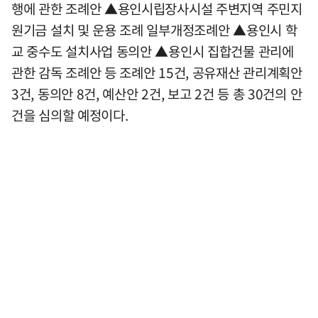
행에 관한 조례안 ▲용인시립장사시설 주변지역 주민지
원기금 설치 및 운용 조례 일부개정조례안 ▲용인시 학
교 중수도 설치사업 동의안 ▲용인시 집합건물 관리에
관한 감독 조례안 등 조례안 15건, 공유재산 관리계획안
3건, 동의안 8건, 예산안 2건, 보고 2건 등 총 30건의 안
건을 심의할 예정이다.