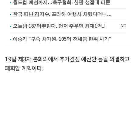
월드컵 예선까지…축구협회, 심판 성접대 파문
한국 떠난 김지수, 프라하 여행사 차렸다더니…
이승기 "구속 차가원, 105억 전세금 편취 사기"
19일 제3차 본회의에서 추가경정 예산안 등을 의결하고
폐회할 계획이다.