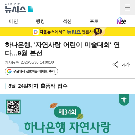
메인
랭킹
섹션
포토
하나은행, '자연사랑 어린이 미술대회' 연
다…9월 본선
기사등록
2026/05/30 14:00:00
가
가
구글에서 선호하는 매체로 추가
8월 24일까지 출품작 접수