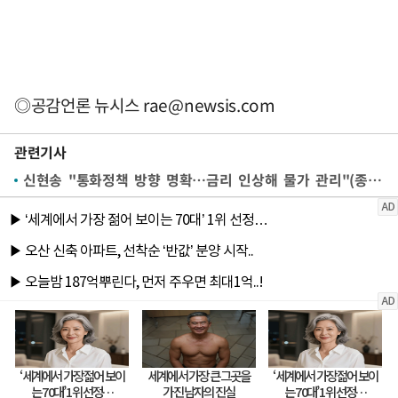
◎공감언론 뉴시스
rae@newsis.com
관련기사
신현송 "통화정책 방향 명확…금리 인상해 물가 관리"(종합)