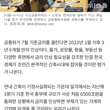
[서울=뉴시스] 사진공동취재단 = 신현송 한국은행 총재가 지난 28일
서울 중구 한국은행 본관에서 금융통화위원회 본회의를 주재하고 있
다. 2026.05.28.
photo@newsis.com
금통위가 7월 기준금리를 올린다면 2023년 1월 이후 3
년 6개월 만의 인상이다. 물가, 성장률, 환율, 부동산 등
다양한 측면에서 금리 인상 필요성을 강조한 만큼 한국
경제가 조만간 본격적인 긴축시대에 접어들 것이란 평가
가 나온다.
연내 긴축이 기정사실화되는 가운데 일각에서는 지난해
3분기 기준 한국 총부채 규모가 사상 처음 6500조원을
돌파한 상황에서 금리를 인상하면 부채가 있는 가계와
기업에 타격을 줄 것이라는 우려가 나온다.