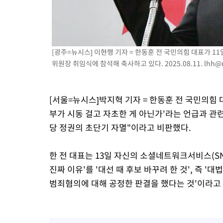
[광주=뉴시스] 이현행 기자 = 한동훈 전 국민의힘 대표가 
위원장 취임식에 참석해 축사하고 있다. 2025.08.11.
lhh@
[서울=뉴시스]박지혁 기자 = 한동훈 전 국민의힘
부가 시동 걸고 자초한 게 아닌가'라는 언급과 관
당 정권의 초단기 자멸"이라고 비판했다.
한 전 대표는 13일 자신의 소셜네트워크서비스(S
진짜 이유'를 '대선 때 후보 바꾸려 한 것', 즉 
범죄혐의에 대해 공정한 판결을 했다는 것'이라고