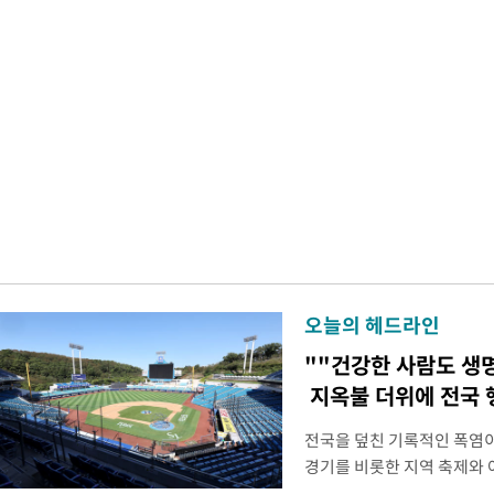
오늘의 헤드라인
""건강한 사람도 생
지옥불 더위에 전국 
전국을 덮친 기록적인 폭염
경기를 비롯한 지역 축제와 
되고 있다. 골프장과 테니스