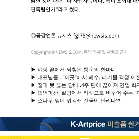
밝힌 것에 대해 "다 자업자득이다. 특히 조희대 대
판독립인가"라고 썼다.
◎공감언론 뉴시스
fgl75@newsis.com
Copyright © NEWSIS.COM, 무단 전재 및 재배포 금지