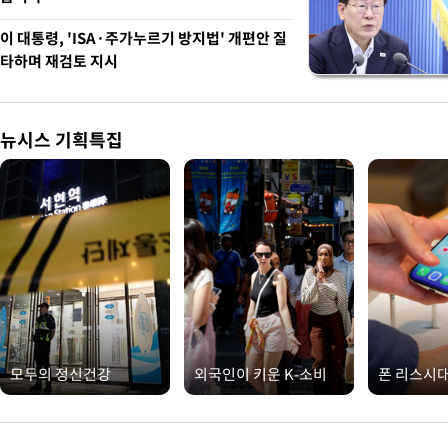
이 대통령, 'ISA·주가누르기 방지법' 개편안 질
타하며 재검토 지시
뉴시스 기획특집
모두의 정신건강
외국인이 키운 K-소비
폰 리스시