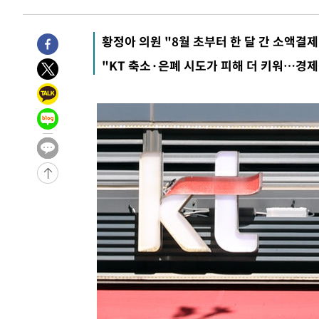
황정아 의원 "8월 초부터 한 달 간 소액결제
"KT 축소·은폐 시도가 피해 더 키워…경제