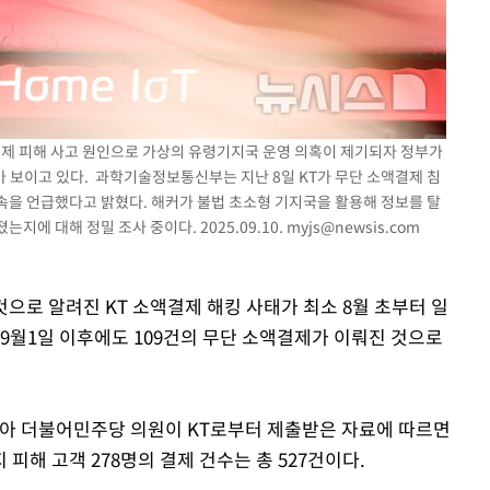
액결제 피해 사고 원인으로 가상의 유령기지국 운영 의혹이 제기되자 정부가
고가 보이고 있다. 과학기술정보통신부는 지난 8일 KT가 무단 소액결제 침
속을 언급했다고 밝혔다. 해커가 불법 초소형 기지국을 활용해 정보를 탈
에 대해 정밀 조사 중이다. 2025.09.10.
myjs@newsis.com
것으로 알려진 KT 소액결제 해킹 사태가 최소 8월 초부터 일
9월1일 이후에도 109건의 무단 소액결제가 이뤄진 것으로
 더불어민주당 의원이 KT로부터 제출받은 자료에 따르면
 피해 고객 278명의 결제 건수는 총 527건이다.