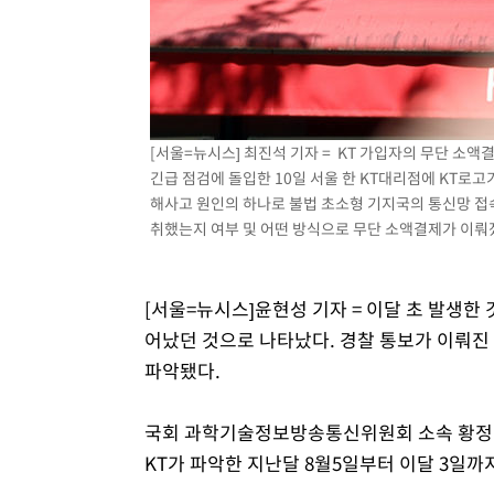
[서울=뉴시스] 최진석 기자 = KT 가입자의 무단 소
긴급 점검에 돌입한 10일 서울 한 KT대리점에 KT로
해사고 원인의 하나로 불법 초소형 기지국의 통신망 접
취했는지 여부 및 어떤 방식으로 무단 소액결제가 이뤄졌는지
[서울=뉴시스]윤현성 기자 = 이달 초 발생한 
어났던 것으로 나타났다. 경찰 통보가 이뤄진 
파악됐다.
국회 과학기술정보방송통신위원회 소속 황정아
KT가 파악한 지난달 8월5일부터 이달 3일까지