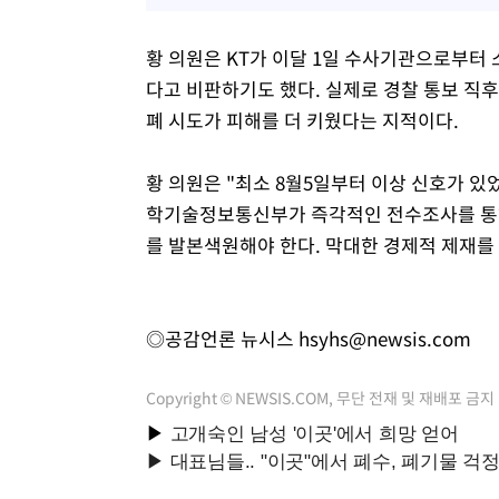
황 의원은 KT가 이달 1일 수사기관으로부터
다고 비판하기도 했다. 실제로 경찰 통보 직후인
폐 시도가 피해를 더 키웠다는 지적이다.
황 의원은 "최소 8월5일부터 이상 신호가 있
학기술정보통신부가 즉각적인 전수조사를 통해
를 발본색원해야 한다. 막대한 경제적 제재를
◎공감언론 뉴시스
hsyhs@newsis.com
Copyright © NEWSIS.COM, 무단 전재 및 재배포 금지