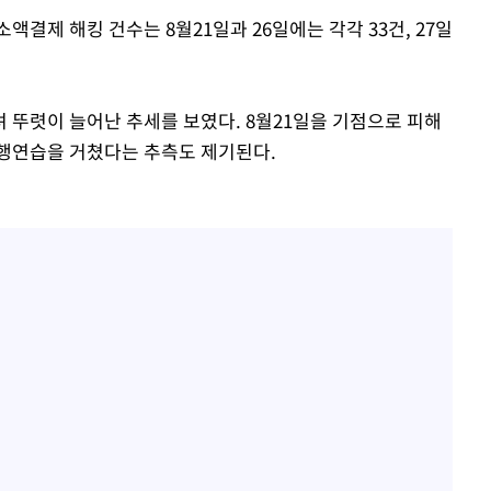
액결제 해킹 건수는 8월21일과 26일에는 각각 33건, 27일
 뚜렷이 늘어난 추세를 보였다. 8월21일을 기점으로 피해
예행연습을 거쳤다는 추측도 제기된다.