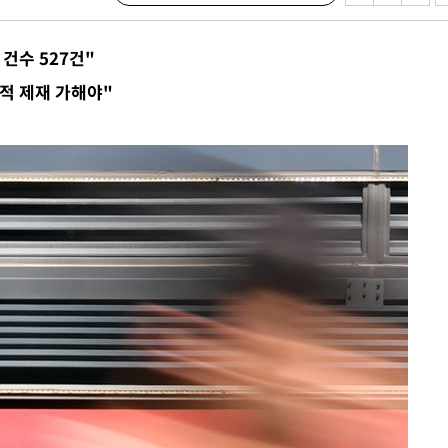
 건수 527건"
적 제재 가해야"