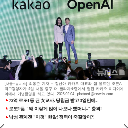
[서울=뉴시스] 최동준 기자 = 정신아 카카오 대표와 샘 올트먼 오픈AI
최고경영자가 4일 서울 중구 더 플라자호텔에서 열린 카카오 미디어데
이에서 기념촬영을 하고 있다. 2025.02.04.
photocdj@newsis.com