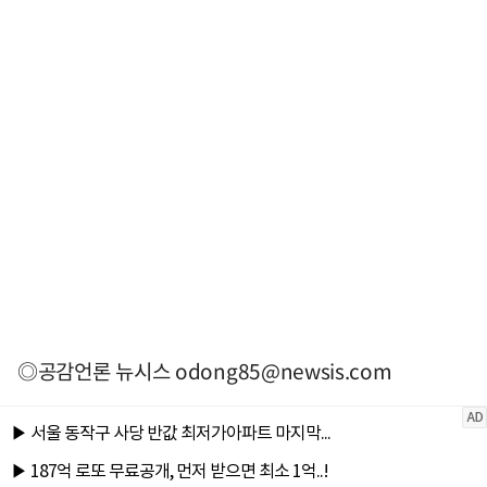
◎공감언론 뉴시스
odong85@newsis.com