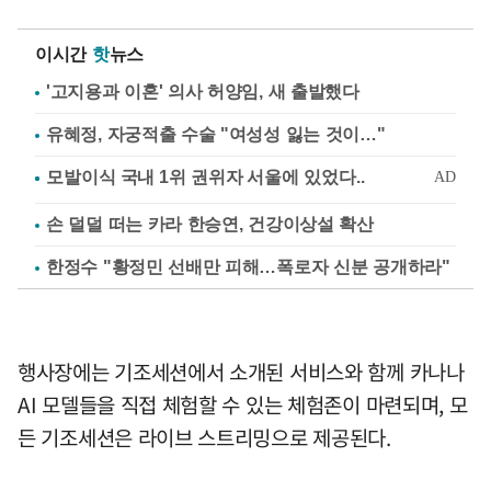
이시간
핫
뉴스
'고지용과 이혼' 의사 허양임, 새 출발했다
유혜정, 자궁적출 수술 "여성성 잃는 것이…"
손 덜덜 떠는 카라 한승연, 건강이상설 확산
한정수 "황정민 선배만 피해…폭로자 신분 공개하라"
행사장에는 기조세션에서 소개된 서비스와 함께 카나나
AI 모델들을 직접 체험할 수 있는 체험존이 마련되며, 모
든 기조세션은 라이브 스트리밍으로 제공된다.