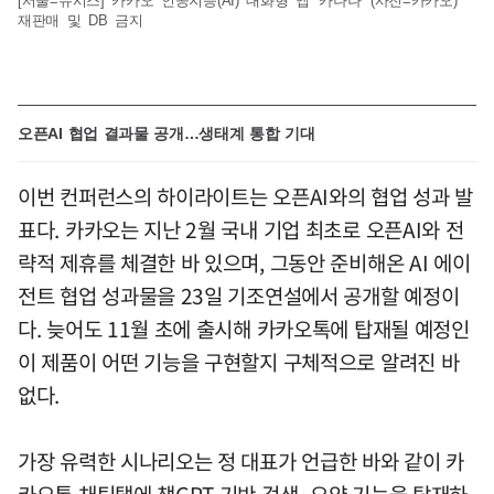
[서울=뉴시스] 카카오 인공지능(AI) 대화형 앱 '카나나' (사진=카카오) *
재판매 및 DB 금지
오픈AI 협업 결과물 공개…생태계 통합 기대
이번 컨퍼런스의 하이라이트는 오픈AI와의 협업 성과 발
표다. 카카오는 지난 2월 국내 기업 최초로 오픈AI와 전
략적 제휴를 체결한 바 있으며, 그동안 준비해온 AI 에이
전트 협업 성과물을 23일 기조연설에서 공개할 예정이
다. 늦어도 11월 초에 출시해 카카오톡에 탑재될 예정인
이 제품이 어떤 기능을 구현할지 구체적으로 알려진 바
없다.
가장 유력한 시나리오는 정 대표가 언급한 바와 같이 카
카오톡 채팅탭에 챗GPT 기반 검색·요약 기능을 탑재하