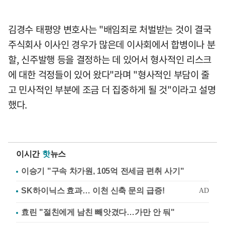
김경수 태평양 변호사는 "배임죄로 처벌받는 것이 결국
주식회사 이사인 경우가 많은데 이사회에서 합병이나 분
할, 신주발행 등을 결정하는 데 있어서 형사적인 리스크
에 대한 걱정들이 있어 왔다"라며 "형사적인 부담이 줄
고 민사적인 부분에 조금 더 집중하게 될 것"이라고 설명
했다.
이시간
핫
뉴스
이승기 "구속 차가원, 105억 전세금 편취 사기"
효린 "절친에게 남친 빼앗겼다…가만 안 둬"