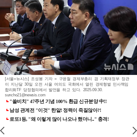
[서울=뉴시스] 조성봉 기자 = 구윤철 경제부총리 겸 기획재정부 장관
이 지난달 30일 오전 서울 여의도 국회에서 열린 경제형벌 민사책임
합리화TF 당정협의에서 발언을 하고 있다. 2025.09.30.
suncho21@newsis.com