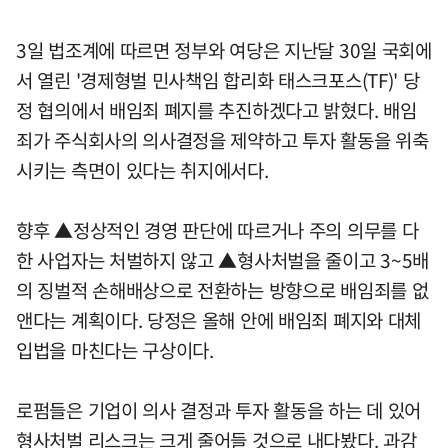
3일 법조계에 따르면 정부와 여당은 지난달 30일 국회에
서 열린 '경제형벌 민사책임 합리화 태스크포스(TF)' 당
정 협의에서 배임죄 폐지를 추진하겠다고 밝혔다. 배임
죄가 주식회사의 의사결정을 제약하고 투자 활동을 위축
시키는 측면이 있다는 취지에서다.
향후 ▲정상적인 경영 판단에 따르거나 주의 의무를 다
한 사업자는 처벌하지 않고 ▲형사처벌을 줄이고 3~5배
의 징벌적 손해배상으로 전환하는 방향으로 배임죄를 없
앤다는 계획이다. 당정은 올해 안에 배임죄 폐지와 대체
입법을 마친다는 구상이다.
로펌들은 기업이 의사 결정과 투자 활동을 하는 데 있어
형사처벌 리스크는 크게 줄어들 것으로 내다봤다. 과감