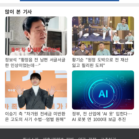
많이 본 기사
정보석 "황정음 전 남편 서글서글
황기순 "원정 도박으로 전 재산
한 인상이었는데…"
잃고 필리핀 도피"
이승기 측 "차가원 전세금 미반환
정부, 전 산업에 'AI 옷' 입힌다…
은 고도의 사기 수법…엄벌 원해"
AI 로봇 연 1000대 보급 추진