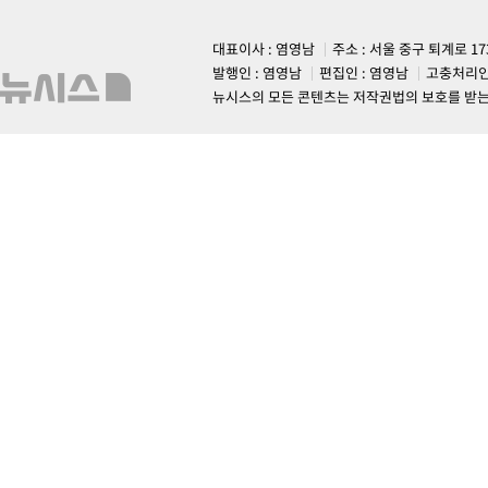
대표이사 : 염영남
주소 : 서울 중구 퇴계로 1
발행인 : 염영남
편집인 : 염영남
고충처리인
뉴시스의 모든 콘텐츠는 저작권법의 보호를 받는 바, 무