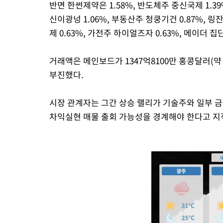
반면 한썬제약은 1.58%, 반도체주 중신국제 1.39%
신이광넝 1.06%, 부동산주 청쿵기건 0.87%, 링잔
제 0.63%, 가전주 하이얼즈자 0.63%, 메이더 집
거래액은 메인보드가 1347억8100만 홍콩달러(약 2
부진했다.
시장 관계자는 그간 상승 랠리가 기술주와 일부 
차익실현 매물 출회 가능성을 경계해야 한다고 지