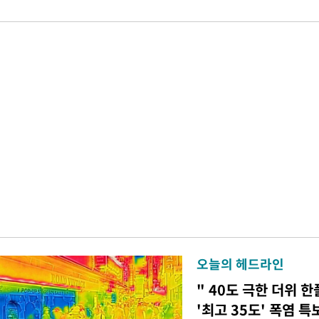
오늘의 헤드라인
" 40도 극한 더위 한
'최고 35도' 폭염 특