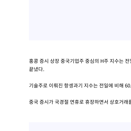
홍콩 증시 상장 중국기업주 중심의 H주 지수는 전일보다
끝냈다.
기술주로 이뤄진 항셍과기 지수는 전일에 비해 60.01
중국 증시가 국경절 연휴로 휴장하면서 상호거래를