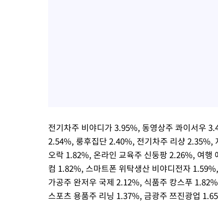
전기차주 비야디가 3.95%, 동영상주 콰이서우 3.
2.54%, 룽후집단 2.40%, 전기차주 리샹 2.35%
오락 1.82%, 온라인 교육주 신둥팡 2.26%, 여
컴 1.82%, 스마트폰 위탁생산 비야디전자 1.59%,
가공주 완저우 국제 2.12%, 식품주 캉스푸 1.82%
스포츠 용품주 리닝 1.37%, 금광주 쯔진광업 1.6