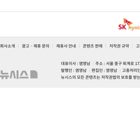
회사소개
광고 · 제휴 문의
제휴사 안내
콘텐츠 판매
저작권 규약
고
대표이사 : 염영남
주소 : 서울 중구 퇴계로 1
발행인 : 염영남
편집인 : 염영남
고충처리인
뉴시스의 모든 콘텐츠는 저작권법의 보호를 받는 바, 무