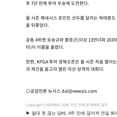
후 7년 만에 투어 우승에 도전한다.
올 시즌 제네시스 포인트 선두를 달리는 옥태훈도 중
을 뒤쫓았다.
공동 4위엔 유송규와 황준곤(이상 13언더파 203타
타)이 이름을 올렸다.
한편, KPGA 투어 경북오픈은 올 시즌 처음 열리는
과 재건을 돕고자 열린 자선 성격의 대회다.
◎공감언론 뉴시스
dal@newsis.com
Copyright © NEWSIS.COM, 무단 전재 및 재배포 금지