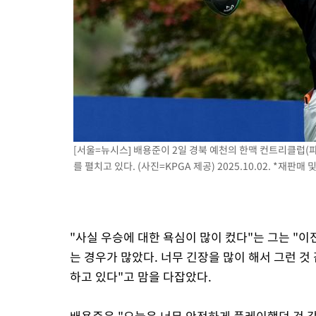
[서울=뉴시스] 배용준이 2일 경북 예천의 한맥 컨트리클럽(파
를 펼치고 있다. (사진=KPGA 제공) 2025.10.02. *재판매 
"사실 우승에 대한 욕심이 많이 컸다"는 그는 "이
는 경우가 많았다. 너무 긴장을 많이 해서 그런 것
하고 있다"고 맘을 다잡았다.
배용준은 "오늘은 너무 안전하게 플레이했던 것 같다