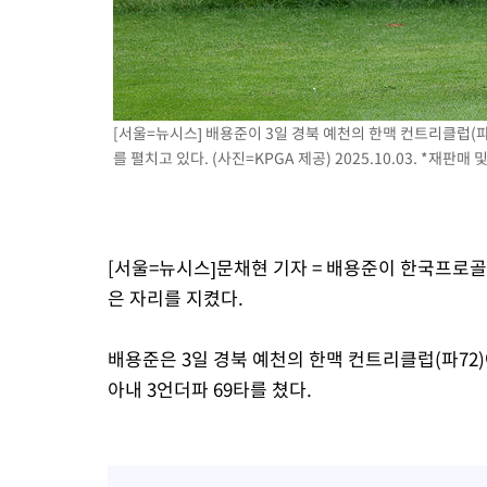
례 큰 폭발음
[서울=뉴시스] 배용준이 3일 경북 예천의 한맥 컨트리클럽(파
를 펼치고 있다. (사진=KPGA 제공) 2025.10.03. *재판매 
[서울=뉴시스]문채현 기자 = 배용준이 한국프로골프
은 자리를 지켰다.
배용준은 3일 경북 예천의 한맥 컨트리클럽(파72)
아내 3언더파 69타를 쳤다.