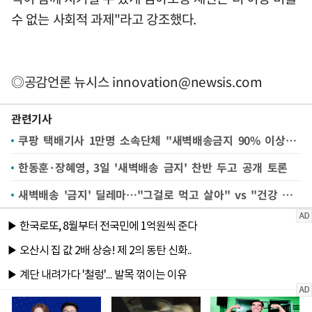
수 없는 사회적 과제"라고 강조했다.
◎공감언론 뉴시스
innovation@newsis.com
관련기사
쿠팡 택배기사 1만명 소속단체 "새벽배송금지 90% 이상 반대, 현장의견 반영안돼"
한동훈·장혜영, 3일 '새벽배송 금지' 찬반 두고 공개 토론
새벽배송 '금지' 딜레마…"그걸로 먹고 살아" vs "건강 지켜야"