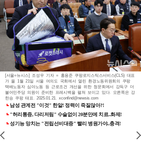
[서울=뉴시스] 조성우 기자 = 홍용준 쿠팡로지스틱스서비스(CLS) 대표
가 올 1월 21일 서울 여의도 국회에서 열린 환경노동위원회의 쿠팡
택배노동자 심야노동 등 근로조건 개선을 위한 청문회에서 강득구 더
불어민주당 의원이 준비한 프레시백을 펼쳐 보이고 있다. 오른쪽은 강
한승 쿠팡 태표. 2025.01.21.
xconfind@newsis.com