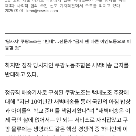
1일 오전 서울 여의도 국회에서 열린 '택배노동자 과로 방지를 위한
제3차 사회적 합의 추진 선포 기자회견'에서 구호를 외치고 있다.
2025.09.01.
kmn@newsis.com
'당사자' 쿠팡노조는 "반대"…전문가 "금지 땐 다른 야간노동으로 이
동할 것"
하지만 정작 당사자인 쿠팡노동조합은 새벽배송 금지를
반대하고 있다.
정규직 배송기사로 구성된 쿠팡노조는 택배노조 주장에
대해 "지난 10여년간 새벽배송을 통해 국민의 아침 밥상
과 아이들의 학교 준비를 책임져왔다"며 "새벽배송은 이
제 국민 삶에 없어서는 안 되는 서비스로 자리잡았고 쿠
팡 물류에는 생명과도 같은 핵심 경쟁력 중 하나인데 이