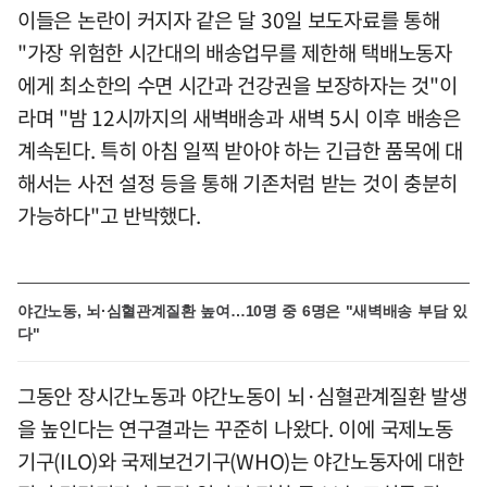
이들은 논란이 커지자 같은 달 30일 보도자료를 통해
"가장 위험한 시간대의 배송업무를 제한해 택배노동자
에게 최소한의 수면 시간과 건강권을 보장하자는 것"이
라며 "밤 12시까지의 새벽배송과 새벽 5시 이후 배송은
계속된다. 특히 아침 일찍 받아야 하는 긴급한 품목에 대
해서는 사전 설정 등을 통해 기존처럼 받는 것이 충분히
가능하다"고 반박했다.
야간노동, 뇌·심혈관계질환 높여…10명 중 6명은 "새벽배송 부담 있
다"
그동안 장시간노동과 야간노동이 뇌·심혈관계질환 발생
을 높인다는 연구결과는 꾸준히 나왔다. 이에 국제노동
기구(ILO)와 국제보건기구(WHO)는 야간노동자에 대한