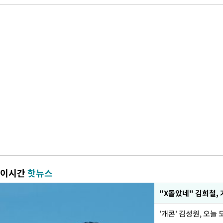
이시간
핫뉴스
'개콘' 김성원, 오늘