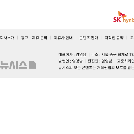
회사소개
광고 · 제휴 문의
제휴사 안내
콘텐츠 판매
저작권 규약
고
대표이사 : 염영남
주소 : 서울 중구 퇴계로 1
발행인 : 염영남
편집인 : 염영남
고충처리인
뉴시스의 모든 콘텐츠는 저작권법의 보호를 받는 바, 무