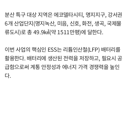
분산 특구 대상 지역은 에코델타시티, 명지지구, 강서권
6개 산업단지(명지녹산, 미음, 신호, 화전, 생곡, 국제물
류도시)로 총 49.9㎢(약 1511만평)에 달한다.
이번 사업의 핵심인 ESS는 리튬인산철(LFP) 배터리를
활용한다. 배터리에 생산된 전력을 저장하고, 필요시 공
급함으로써 계통 안정성과 에너지 가격 경쟁력을 높인
다.