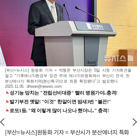
[부산=뉴시스] 원동화 기자 = 박형준 부산시장은 5일 시청 기자회견을
열고 "기후에너지환경부 장관 주재 에너지위원회에서 부산이 전국 첫
분산에너지 특화지역(분산특구)으로 최종 확정됐다"고 발표했다.
2025.11.05.
dhwon@newsis.com
[부산=뉴시스]원동화 기자 = 부산시가 분산에너지 특화