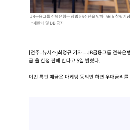
-13558초 전 >
[속보] 뉴욕증시, 일제 하락 마감…나스닥 0.06%↓
JB금융그룹 전북은행은 창립 56주년을 맞아 '56th 창립기념
*재판매 및 DB 금지
[전주=뉴시스]최정규 기자 = JB금융그룹 전북은행은
금'을 한정 판매 한다고 5일 밝혔다.
이번 특판 예금은 마케팅 동의만 하면 우대금리를 