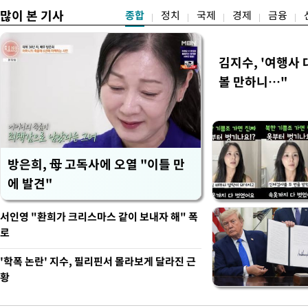
많이 본 기사
종합
정치
국제
경제
금융
김지수, '여행사 
볼 만하니…"
방은희, 母 고독사에 오열 "이틀 만
에 발견"
서인영 "환희가 크리스마스 같이 보내자 해" 폭
로
'학폭 논란' 지수, 필리핀서 몰라보게 달라진 근
황