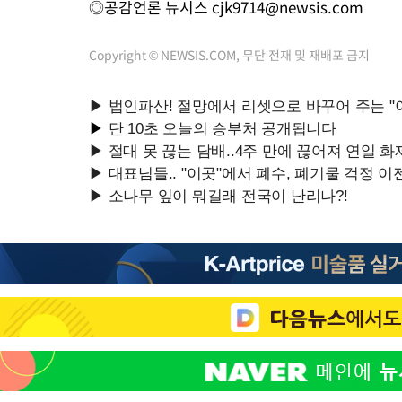
◎공감언론 뉴시스
cjk9714@newsis.com
Copyright © NEWSIS.COM, 무단 전재 및 재배포 금지