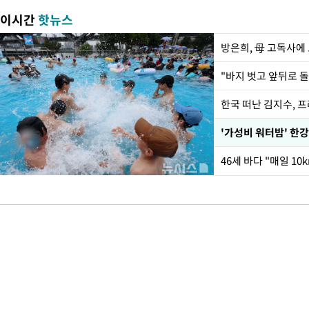
이시간
핫뉴스
방은희, 母 고독사에 
한국 떠난 김지수, 