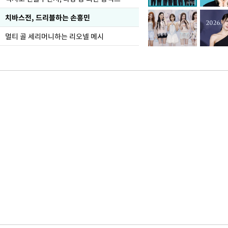
치바스전, 드리블하는 손흥민
멀티 골 세리머니하는 리오넬 메시