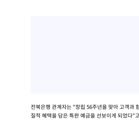
전북은행 관계자는 "창립 56주년을 맞아 고객과 
질적 혜택을 담은 특판 예금을 선보이게 되었다"고