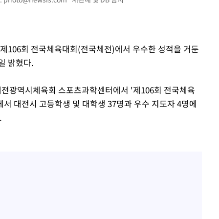
 제106회 전국체육대회(전국체전)에서 우수한 성적을 거둔
일 밝혔다.
속[다음주
 대전광역시체육회 스포츠과학센터에서 '제106회 전국체육
다"
서 대전시 고등학생 및 대학생 37명과 우수 지도자 4명에
려 죄송"
.