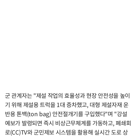
군 관계자는 "제설 작업의 효율성과 현장 안전성을 높이
기 위해 제설용 트럭을 1대 증차했고, 대형 제설자재 운
반용 톤백(ton bag) 안전절개기를 구입했다"며 "강설
예보가 발령되면 즉시 비상근무체계를 가동하고, 폐쇄회
로(CC)TV와 군민제보 시스템을 활용해 실시간 도로 상