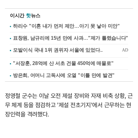
이시간
핫
뉴스
하리수 "이혼 내가 먼저 제안…아기 못 낳아 미안"
표창원, 남규리에 15년 만에 사과…"제가 틀렸습니다"
"서장훈, 28억에 산 서초 건물 450억에 매물로"
방은희, 어머니 고독사에 오열 "이틀 만에 발견"
정영철 군수는 이날 오전 제설 장비와 자재 비축 상황, 근
무 체계 등을 점검하고 '제설 전초기지'에서 근무하는 현
장인력을 격려했다.