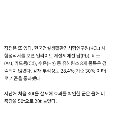
장점은 또 있다. 한국건설생활환경시험연구원(KCL) 시
험성적서를 보면 일라이트 제설제에선 납(Pb), 비소
(As), 카드뮴(Cd), 수은(Hg) 등 유해원소 8개 품목은 검
출되지 않았다. 강재 부식성도 28.4%(기준 30% 이하)
로 기준을 통과했다.
지난해 처음 30t을 살포해 효과를 확인한 군은 올해 비
축량을 50t으로 20t 늘렸다.