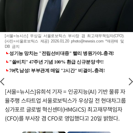
[서울=뉴시스] 우상길 서울로보틱스 부사장 겸 최고재무책임자(CFO).
(사진=서울로보틱스 제공) 2026.01.20
photo@newsis.com
*재판매 및
DB 금지
[서울=뉴시스]유희석 기자 = 인공지능(AI) 기반 물류 자
율주행 스타트업 서울로보틱스가 우상길 전 현대차그룹
싱가포르 글로벌 혁신센터(HMGICS) 최고재무책임자
(CFO)를 부사장 겸 CFO로 영입했다고 20일 밝혔다.