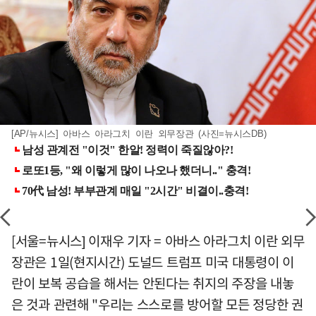
[AP/뉴시스] 아바스 아라그치 이란 외무장관 (사진=뉴시스DB)
[서울=뉴시스] 이재우 기자 = 아바스 아라그치 이란 외무
장관은 1일(현지시간) 도널드 트럼프 미국 대통령이 이
란이 보복 공습을 해서는 안된다는 취지의 주장을 내놓
은 것과 관련해 "우리는 스스로를 방어할 모든 정당한 권