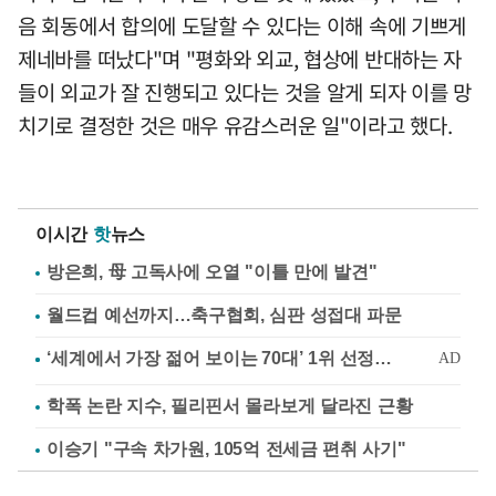
음 회동에서 합의에 도달할 수 있다는 이해 속에 기쁘게
제네바를 떠났다"며 "평화와 외교, 협상에 반대하는 자
들이 외교가 잘 진행되고 있다는 것을 알게 되자 이를 망
치기로 결정한 것은 매우 유감스러운 일"이라고 했다.
이시간
핫
뉴스
방은희, 母 고독사에 오열 "이틀 만에 발견"
월드컵 예선까지…축구협회, 심판 성접대 파문
학폭 논란 지수, 필리핀서 몰라보게 달라진 근황
이승기 "구속 차가원, 105억 전세금 편취 사기"