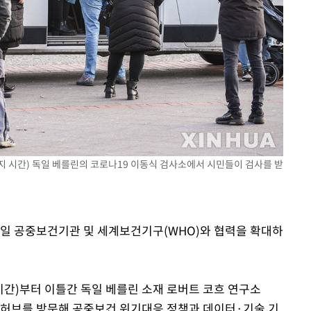
3명은 중
에서 두차
0일 후 발
현지 시간) 독일 베를린의 코로나19 이동식 검사소에서 시민들이 검사를 받
독일 공중보건기관 및 세계보건기구(WHO)와 협력을 확대하
시간)부터 이틀간 독일 베를린 소재 로버트 코흐 연구소
스 허브를 방문해 공중보건 위기대응 정책과 데이터·기술 기