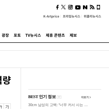
시, 스마트폰 액세서리에
NFC 더했다
K-Artprice
프라임뉴시스
위클리뉴시스
광장
포토
TV뉴시스
제휴 콘텐츠
제보
역량