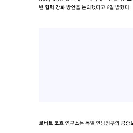
반 협력 강화 방안을 논의했다고 6일 밝혔다.
로버트 코흐 연구소는 독일 연방정부의 공중