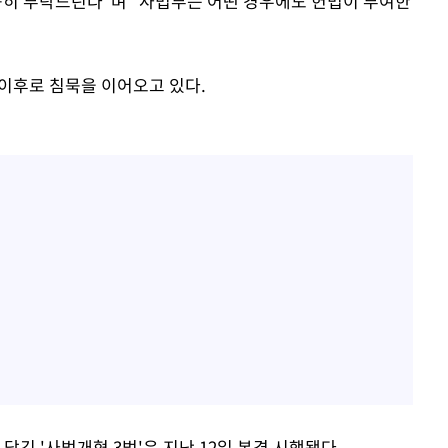
간곡히 부탁드린다"며 "사법부는 어떤 경우에도 헌법이 부여한
 이후로 침묵을 이어오고 있다.
담긴 '사법개혁 3법'은 지난 12일 본격 시행됐다.