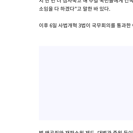
지 한 번 더 심사숙고 해 주길 국민들에게 
소임을 다 하겠다"고 말한 바 있다.
이후 6일 사법개혁 3법이 국무회의를 통과한
법 왜곡죄와 재판소원 제도, 대법관 증원 등이 