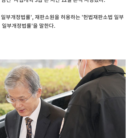
법 일부개정법률', 재판소원을 허용하는 '헌법재판소법 일부
법 일부개정법률'을 말한다.