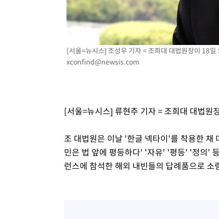
[서울=뉴시스] 조성우 기자 = 조희대 대법원장이 18일 오
xconfind@newsis.com
[서울=뉴시스] 류현주 기자 = 조희대 대법원
조 대법원은 이날 '한글 넥타이'를 착용한 채
민은 법 앞에 평등하다' '자유' '평등' '정의
런스에 참석한 해외 내빈들의 답례품으로 소량