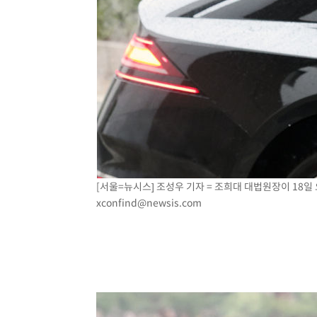
[서울=뉴시스] 조성우 기자 = 조희대 대법원장이 18일 오
xconfind@newsis.com