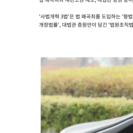
'사법개혁 3법'은 법 왜곡죄를 도입하는 '형
개정법률', 대법관 증원안이 담긴 '법원조직