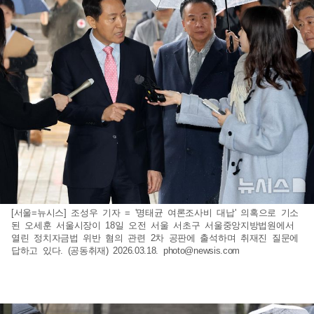
[서울=뉴시스] 조성우 기자 = '명태균 여론조사비 대납' 의혹으로 기소
된 오세훈 서울시장이 18일 오전 서울 서초구 서울중앙지방법원에서
열린 정치자금법 위반 혐의 관련 2차 공판에 출석하며 취재진 질문에
답하고 있다. (공동취재) 2026.03.18.
photo@newsis.com