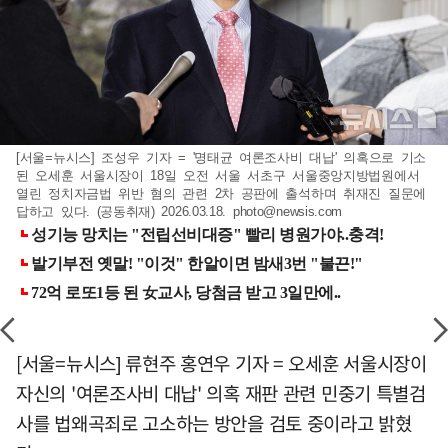
[서울=뉴시스] 조성우 기자 = '명태균 여론조사비 대납' 의혹으로 기소
된 오세훈 서울시장이 18일 오전 서울 서초구 서울중앙지방법원에서
열린 정치자금법 위반 혐의 관련 2차 공판에 출석하며 취재진 질문에
답하고 있다. (공동취재) 2026.03.18.
photo@newsis.com
[서울=뉴시스] 류현주 홍연우 기자 = 오세훈 서울시장이
자신의 '여론조사비 대납' 의혹 재판 관련 민중기 특별검
사를 법왜곡죄로 고소하는 방안을 검토 중이라고 밝혔