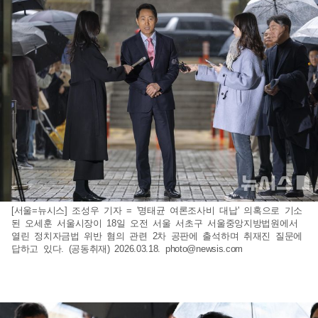
[서울=뉴시스] 조성우 기자 = '명태균 여론조사비 대납' 의혹으로 기소
된 오세훈 서울시장이 18일 오전 서울 서초구 서울중앙지방법원에서
열린 정치자금법 위반 혐의 관련 2차 공판에 출석하며 취재진 질문에
답하고 있다. (공동취재) 2026.03.18.
photo@newsis.com