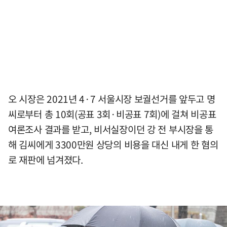
오 시장은 2021년 4·7 서울시장 보궐선거를 앞두고 명
씨로부터 총 10회(공표 3회·비공표 7회)에 걸쳐 비공표
여론조사 결과를 받고, 비서실장이던 강 전 부시장을 통
해 김씨에게 3300만원 상당의 비용을 대신 내게 한 혐의
로 재판에 넘겨졌다.