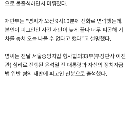
으로 불출석하면서 미뤄졌다.
재판부는 "명씨가 오전 9시10분께 전화로 연락했는데,
본인이 피고인인 사건 재판이 늦게 끝나 너무 피곤해 기
차를 놓쳐 오늘 나올 수 없다고 했다"고 설명했다.
명씨는 전날 서울중앙지법 형사합의33부(부장판사 이진
관) 심리로 진행된 윤석열 전 대통령과 자신의 정치자금
법 위반 혐의 재판에 피고인 신분으로 출석했다.