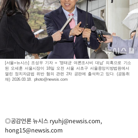
[서울=뉴시스] 조성우 기자 = '명태균 여론조사비 대납' 의혹으로 기소
된 오세훈 서울시장이 18일 오전 서울 서초구 서울중앙지방법원에서
열린 정치자금법 위반 혐의 관련 2차 공판에 출석하고 있다. (공동취
재) 2026.03.18.
photo@newsis.com
◎공감언론 뉴시스
ryuhj@newsis.com
,
hong15@newsis.com